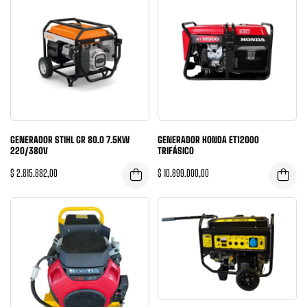
GENERADOR STIHL GR 80.0 7.5KW
GENERADOR HONDA ET12000
220/380V
TRIFÁSICO
$
2.815.882,00
$
10.899.000,00