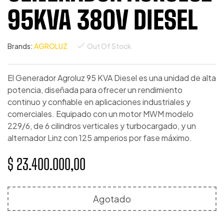
95KVA 380V DIESEL
Brands:
AGROLUZ
Out Of Stock
El Generador Agroluz 95 KVA Diesel es una unidad de alta
potencia, diseñada para ofrecer un rendimiento
continuo y confiable en aplicaciones industriales y
comerciales. Equipado con un motor MWM modelo
229/6, de 6 cilindros verticales y turbocargado, y un
alternador Linz con 125 amperios por fase máximo.
$
23.400.000,00
Agotado