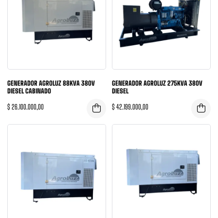
GENERADOR AGROLUZ 88KVA 380V
GENERADOR AGROLUZ 275KVA 380V
DIESEL CABINADO
DIESEL
$
26.100.000,00
$
42.199.000,00