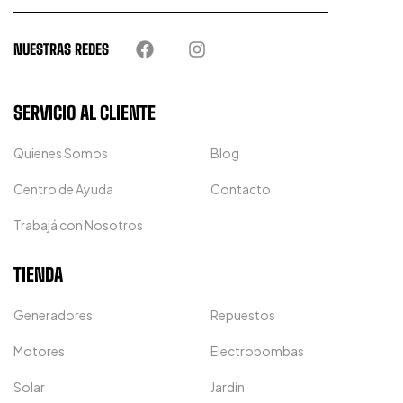
NUESTRAS REDES
SERVICIO AL CLIENTE
Quienes Somos
Blog
Centro de Ayuda
Contacto
Trabajá con Nosotros
TIENDA
Generadores
Repuestos
Motores
Electrobombas
Solar
Jardín