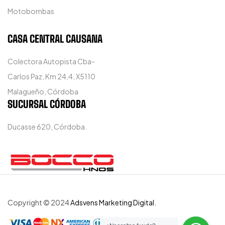
Motobombas
CASA CENTRAL CAUSANA
Colectora Autopista Cba-
Carlos Paz, Km 24,4, X5110
Malagueño, Córdoba
SUCURSAL CÓRDOBA
Ducasse 620, Córdoba.
Copyright © 2024
Adsvens Marketing Digital.