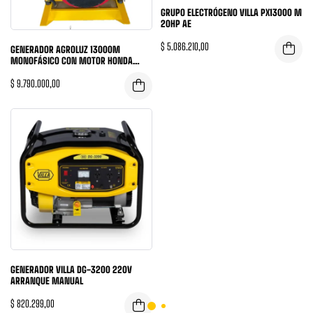
GRUPO ELECTRÓGENO VILLA PX13000 M
20HP AE
$
5.086.210,00
GENERADOR AGROLUZ 13000M
MONOFÁSICO CON MOTOR HONDA
GX690
$
9.790.000,00
GENERADOR VILLA DG-3200 220V
ARRANQUE MANUAL
$
820.299,00