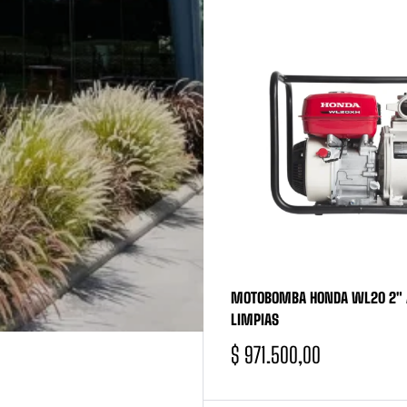
MOTOBOMBA HONDA WL20 2″ 
LIMPIAS
$
971.500,00