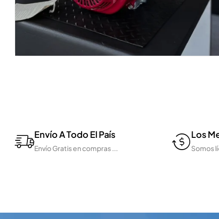
Envío A Todo El País
Los Me
Envío Gratis en compras ...
Somos lí