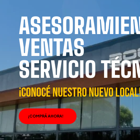
ASESORAMIE
VENTAS
SERVICIO TÉC
¡CONOCÉ NUESTRO NUEVO LOCAL
¡COMPRÁ AHORA!