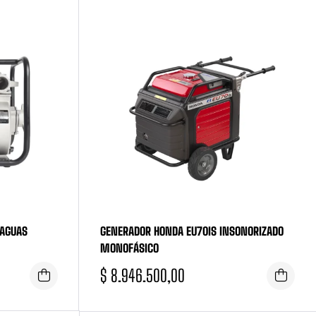
AGUAS
GENERADOR HONDA EU70IS INSONORIZADO
MONOFÁSICO
$
8.946.500,00