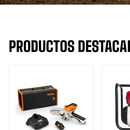
PRODUCTOS DESTACA