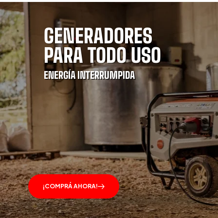
GENERADORES
PARA TODO USO
ENERGÍA INTERRUMPIDA
¡COMPRÁ AHORA!