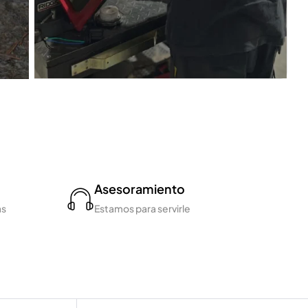
Asesoramiento
as
Estamos para servirle