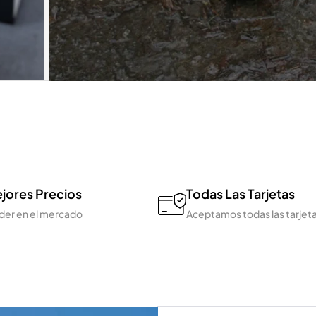
jores Precios
Todas Las Tarjetas
der en el mercado
Aceptamos todas las tarjet