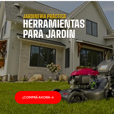
JARDINERÍA PRÁCTICA
HERRAMIENTAS
PARA JARDÍN
¡COMPRÁ AHORA