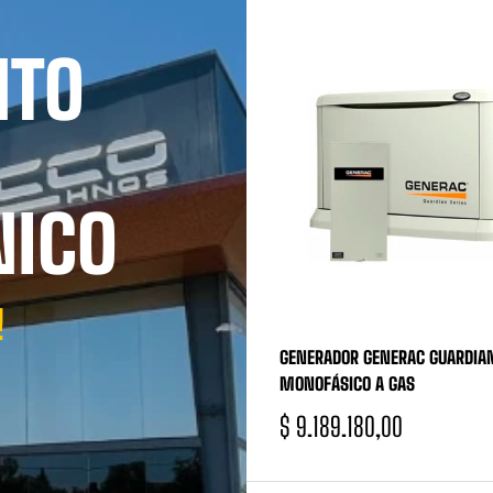
NTO
NICO
!
GENERADOR GENERAC GUARDIAN
MONOFÁSICO A GAS
$
9.189.180,00