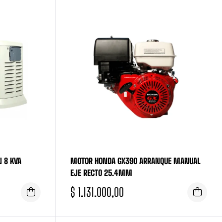
 8 KVA
MOTOR HONDA GX390 ARRANQUE MANUAL
EJE RECTO 25.4MM
$
1.131.000,00