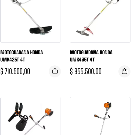
MOTOGUADAÑA HONDA
MOTOGUADAÑA HONDA
UMK425T 4T
UMK435T 4T
$
710.500,00
$
855.500,00