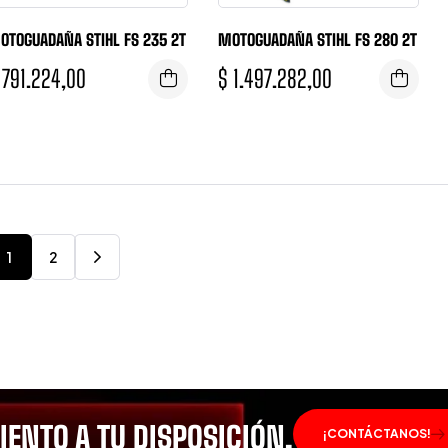
OTOGUADAÑA STIHL FS 235 2T
MOTOGUADAÑA STIHL FS 280 2T
791.224,00
$
1.497.282,00
1
2
ENTO A TU DISPOSICIÓN.
¡CONTÁCTANOS!