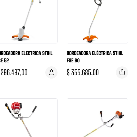
ORDEADORA ELECTRICA STIHL
BORDEADORA ELÉCTRICA STIHL
SE 52
FSE 60
296.497,00
$
355.685,00