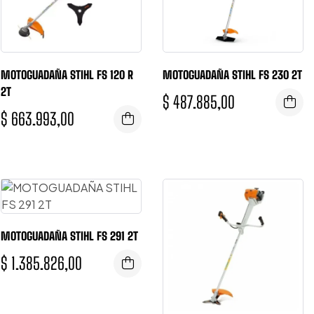
MOTOGUADAÑA STIHL FS 120 R
MOTOGUADAÑA STIHL FS 230 2T
2T
$
487.885,00
$
663.993,00
MOTOGUADAÑA STIHL FS 291 2T
$
1.385.826,00