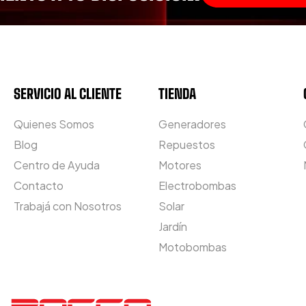
SERVICIO AL CLIENTE
TIENDA
Quienes Somos
Generadores
Blog
Repuestos
Centro de Ayuda
Motores
Contacto
Electrobombas
Trabajá con Nosotros
Solar
Jardín
Motobombas