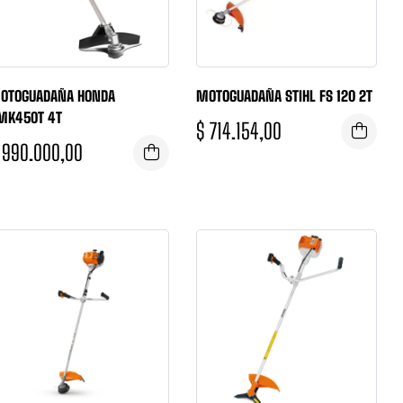
OTOGUADAÑA HONDA
MOTOGUADAÑA STIHL FS 120 2T
MK450T 4T
$
714.154,00
990.000,00