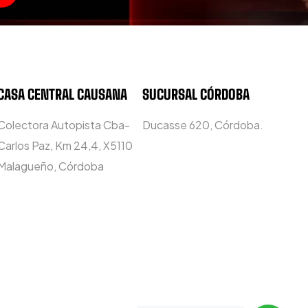
CASA CENTRAL CAUSANA
SUCURSAL CÓRDOBA
Colectora Autopista Cba-
Ducasse 620, Córdoba.
Carlos Paz, Km 24,4, X5110
Malagueño, Córdoba