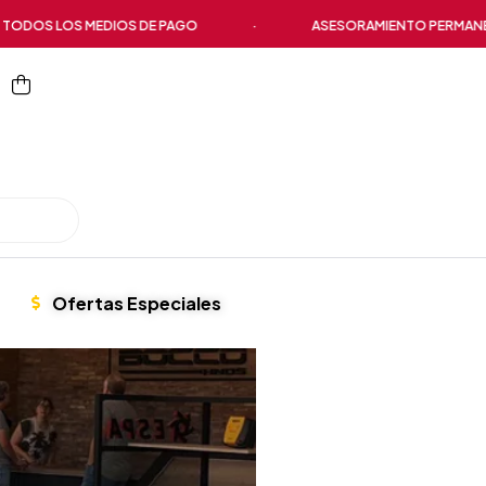
S LOS MEDIOS DE PAGO
·
ASESORAMIENTO PERMANENTE
Ofertas Especiales