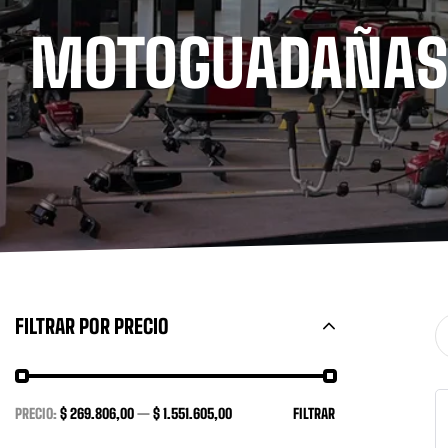
MOTOGUADAÑA
FILTRAR POR PRECIO
PRECIO:
$ 269.806,00
—
$ 1.551.605,00
FILTRAR