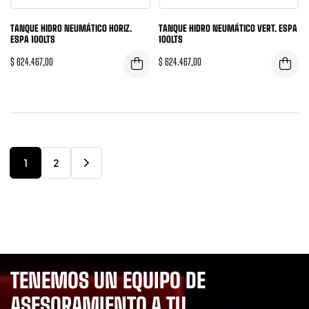
TANQUE HIDRO NEUMÁTICO HORIZ.
TANQUE HIDRO NEUMÁTICO VERT. ESPA
ESPA 100LTS
100LTS
$
624.467,00
$
624.467,00
1
2
TENEMOS UN EQUIPO DE
ASESORAMIENTO A TU