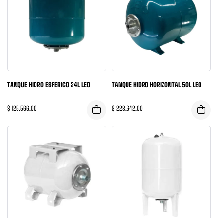
TANQUE HIDRO ESFERICO 24L LEO
TANQUE HIDRO HORIZONTAL 50L LEO
$
125.566,00
$
228.642,00