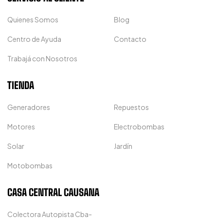
Quienes Somos
Blog
Centro de Ayuda
Contacto
Trabajá con Nosotros
TIENDA
Generadores
Repuestos
Motores
Electrobombas
Solar
Jardín
Motobombas
CASA CENTRAL CAUSANA
Colectora Autopista Cba-