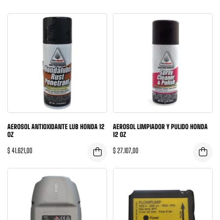
AEROSOL ANTIOXIDANTE LUB HONDA 12
AEROSOL LIMPIADOR Y PULIDO HONDA
OZ
12 OZ
$
41.621,00
$
27.107,00