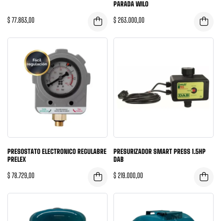
PARADA WILO
$
77.863,00
$
263.000,00
PRESOSTATO ELECTRONICO REGULABRE
PRESURIZADOR SMART PRESS 1.5HP
PRELEX
DAB
$
78.729,00
$
219.000,00