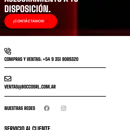
DISPOSICIÓN.
¡CONTÁCTANOS!
COMPRAS Y VENTAS: +54 9 351 8089320
VENTAS@BOCCOSRL.COM.AR
NUESTRAS REDES
SERVICIO AL CLIENTE