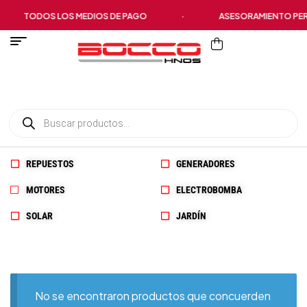
TODOS LOS MEDIOS DE PAGO
·
ASESORAMIENTO PER
REPUESTOS
GENERADORES
MOTORES
ELECTROBOMBA
SOLAR
JARDÍN
No se encontraron productos que concuerden