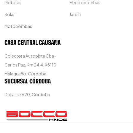
Motores
Electrobombas
Solar
Jardín
Motobombas
CASA CENTRAL CAUSANA
Colectora Autopista Cba-
Carlos Paz, Km 24,4, X5110
Malagueño, Córdoba
SUCURSAL CÓRDOBA
Ducasse 620, Córdoba.