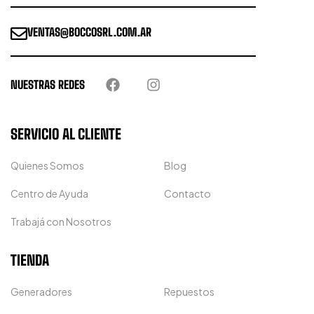
VENTAS@BOCCOSRL.COM.AR
NUESTRAS REDES
SERVICIO AL CLIENTE
Quienes Somos
Blog
Centro de Ayuda
Contacto
Trabajá con Nosotros
TIENDA
Generadores
Repuestos