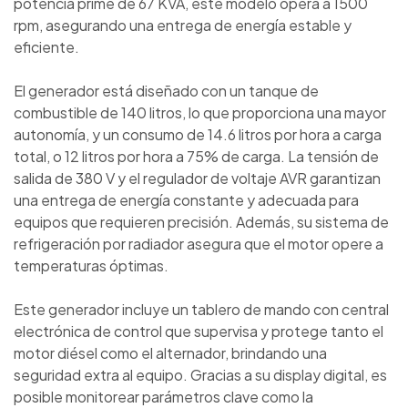
potencia prime de 67 KVA, este modelo opera a 1500
rpm, asegurando una entrega de energía estable y
eficiente.
El generador está diseñado con un tanque de
combustible de 140 litros, lo que proporciona una mayor
autonomía, y un consumo de 14.6 litros por hora a carga
total, o 12 litros por hora a 75% de carga. La tensión de
salida de 380 V y el regulador de voltaje AVR garantizan
una entrega de energía constante y adecuada para
equipos que requieren precisión. Además, su sistema de
refrigeración por radiador asegura que el motor opere a
temperaturas óptimas.
Este generador incluye un tablero de mando con central
electrónica de control que supervisa y protege tanto el
motor diésel como el alternador, brindando una
seguridad extra al equipo. Gracias a su display digital, es
posible monitorear parámetros clave como la