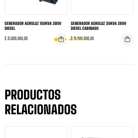
GENERADOR AGROLUZ 150KVA 380V
GENERADOR AGROLUZ 30KVA 380V
DIESEL
DIESEL CABINADO
$
31.600.000,00
$
19.880.000,00
PRODUCTOS
RELACIONADOS