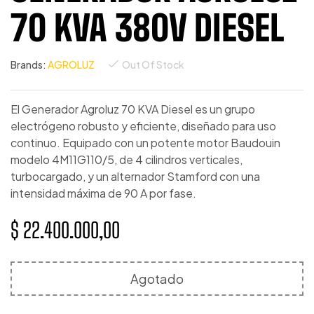
70 KVA 380V DIESEL
Brands:
AGROLUZ
Out Of Stock
El Generador Agroluz 70 KVA Diesel es un grupo
electrógeno robusto y eficiente, diseñado para uso
continuo. Equipado con un potente motor Baudouin
modelo 4M11G110/5, de 4 cilindros verticales,
turbocargado, y un alternador Stamford con una
intensidad máxima de 90 A por fase.
$
22.400.000,00
Agotado