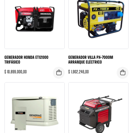
GENERADOR HONDA ET12000
GENERADOR VILLA PX-7000M
TRIFÁSICO
ARRANQUE ELÉCTRICO
$
10.899.000,00
$
1.902.246,00