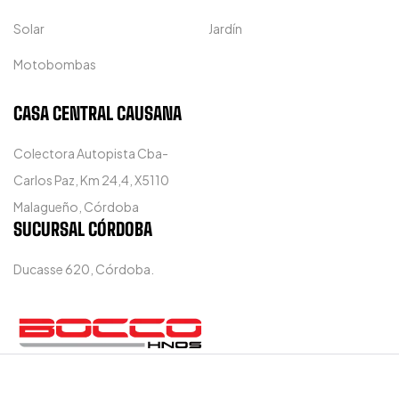
Solar
Jardín
Motobombas
CASA CENTRAL CAUSANA
Colectora Autopista Cba-
Carlos Paz, Km 24,4, X5110
Malagueño, Córdoba
SUCURSAL CÓRDOBA
Ducasse 620, Córdoba.