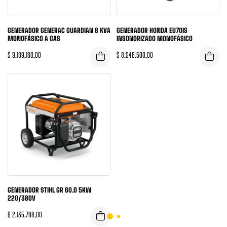
GENERADOR GENERAC GUARDIAN 8 KVA
GENERADOR HONDA EU70IS
MONOFÁSICO A GAS
INSONORIZADO MONOFÁSICO
$
9.189.180,00
$
8.946.500,00
GENERADOR STIHL GR 60.0 5KW
220/380V
$
2.135.798,00