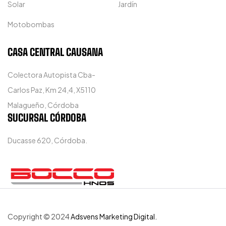
Solar
Jardín
Motobombas
CASA CENTRAL CAUSANA
Colectora Autopista Cba-
Carlos Paz, Km 24,4, X5110
Malagueño, Córdoba
SUCURSAL CÓRDOBA
Ducasse 620, Córdoba.
Copyright © 2024
Adsvens Marketing Digital.