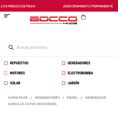
 MEDIOS DE PAGO
·
ASESORAMIENTO PERMANENTE
REPUESTOS
GENERADORES
MOTORES
ELECTROBOMBA
SOLAR
JARDÍN
HOME PAGE
/
GENERADORES
/
DIESEL
/
GENERADOR
AGROLUZ 33 KVA 380V DIESEL