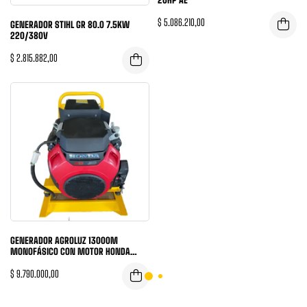
$
5.086.210,00
GENERADOR STIHL GR 80.0 7.5KW
220/380V
$
2.815.882,00
GENERADOR AGROLUZ 13000M
MONOFÁSICO CON MOTOR HONDA
GX690
$
9.790.000,00