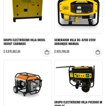
GRUPO ELECTRÓGENO VILLA DIESEL
GENERADOR VILLA DG-3200 220V
18000T CABINADO
ARRANQUE MANUAL
$
11.876.663,00
$
820.299,00
GRUPO ELECTRÓGENO VILLA PX13000 M
20HP AE