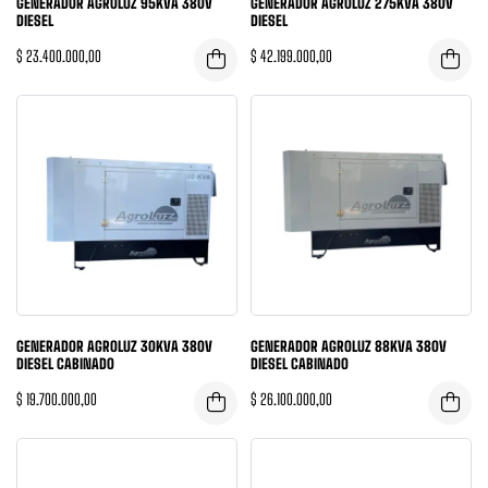
GENERADOR AGROLUZ 95KVA 380V
GENERADOR AGROLUZ 275KVA 380V
DIESEL
DIESEL
$
23.400.000,00
$
42.199.000,00
GENERADOR AGROLUZ 30KVA 380V
GENERADOR AGROLUZ 88KVA 380V
DIESEL CABINADO
DIESEL CABINADO
$
19.700.000,00
$
26.100.000,00