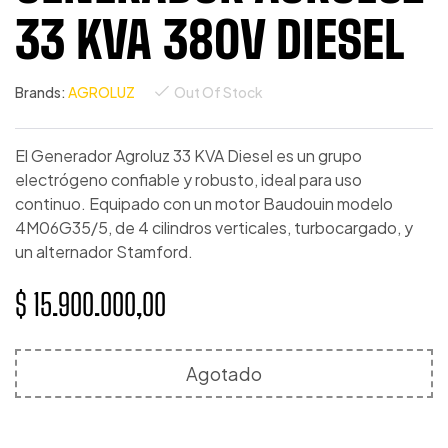
33 KVA 380V DIESEL
Brands:
AGROLUZ
Out Of Stock
El Generador Agroluz 33 KVA Diesel es un grupo
electrógeno confiable y robusto, ideal para uso
continuo. Equipado con un motor Baudouin modelo
4M06G35/5, de 4 cilindros verticales, turbocargado, y
un alternador Stamford.
$
15.900.000,00
Agotado