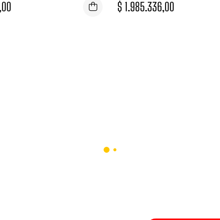
,00
$
1.985.336,00