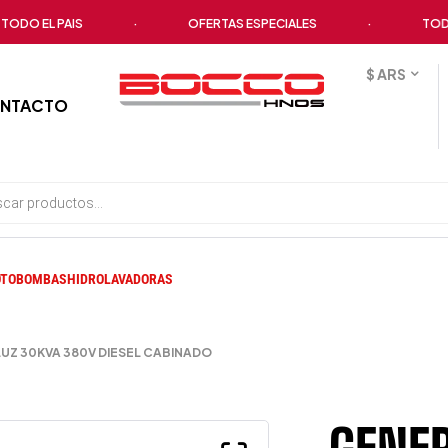
EL PAIS
·
OFERTAS ESPECIALES
·
TODOS LO
$ ARS
NTACTO
TOBOMBAS
HIDROLAVADORAS
Z 30KVA 380V DIESEL CABINADO
GENE