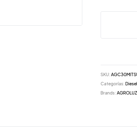
SKU:
AGC30MITS
Categorías:
Diese
Brands:
AGROLU