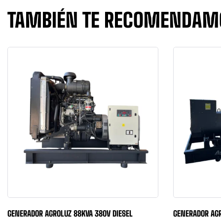
TAMBIÉN TE RECOMENDA
GENERADOR AGROLUZ 88KVA 380V DIESEL
GENERADOR AGR