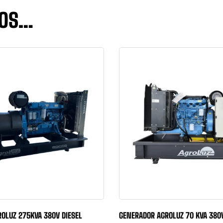
MOS…
OLUZ 275KVA 380V DIESEL
GENERADOR AGROLUZ 70 KVA 380V