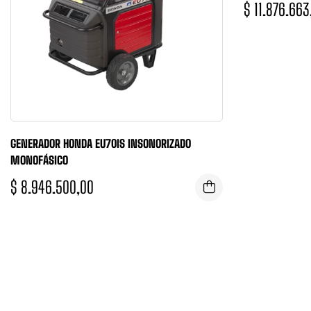
$
11.876.663
GENERADOR HONDA EU70IS INSONORIZADO
MONOFÁSICO
$
8.946.500,00