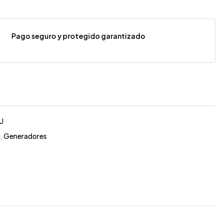
Pago seguro y protegido garantizado
U
l
,
Generadores
Z