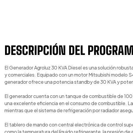
DESCRIPCIÓN DEL PROGRA
El Generador Agroluz 30 KVA Diesel es una solución robusta
y comerciales. Equipado con un motor Mitsubishi modelo S4
generador ofrece una potencia standby de 30 KVA y poten
El generador cuenta con un tanque de combustible de 100 lit
una excelente eficiencia en el consumo de combustible. La 
mientras que el sistema de refrigeración por radiador ase
El tablero de mando con central electrónica de control super
como la temperatura del líquido refrigerante, la presión de