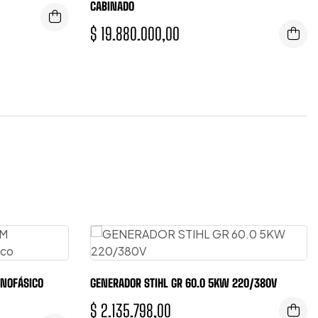
CABINADO
$
19.880.000,00
NOFÁSICO
GENERADOR STIHL GR 60.0 5KW 220/380V
$
2.135.798,00