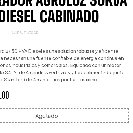
DIESEL CABINADO
Z
Out Of Stock
oluz 30 KVA Diesel es una solución robusta y eficiente
ue necesitan una fuente confiable de energía continua en
iones industriales y comerciales. Equipado con un motor
o S4L2, de 4 cilindros verticales y turboalimentado, junto
or Stamford de 45 amperios por fase máximo.
,00
Agotado