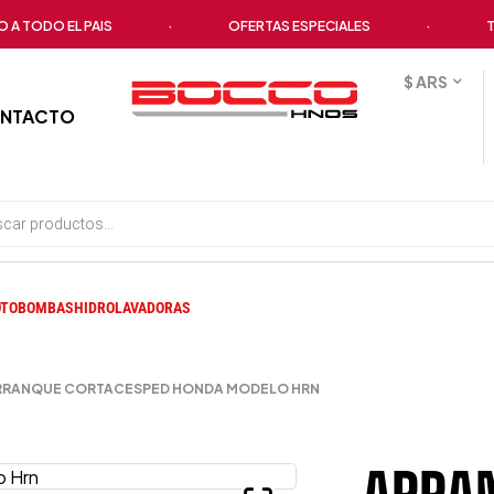
TODO EL PAIS
·
OFERTAS ESPECIALES
·
TODO
$ ARS
NTACTO
TOBOMBAS
HIDROLAVADORAS
RRANQUE CORTACESPED HONDA MODELO HRN
ARRA