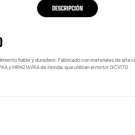
DESCRIPCIÓN
O
imiento fiable y duradero. Fabricado con materiales de alta c
6PKA y HRN216VKA de Honda, que utilizan el motor GCV170.