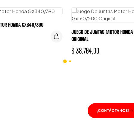
OTOR HONDA GX340/390
JUEGO DE JUNTAS MOTOR HONDA
ORIGINAL
$
38.764,00
ENTO A TU DISPOSICIÓN.
¡CONTÁCTANOS!