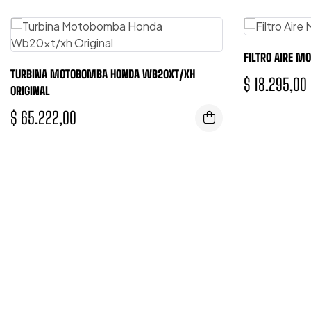
FILTRO AIRE M
TURBINA MOTOBOMBA HONDA WB20XT/XH
$
18.295,00
ORIGINAL
$
65.222,00
TENEMOS UN EQUIPO DE ASESORAMI