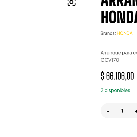
HOND
Brands:
HONDA
Arranque para 
GCV170
$
66.106,00
2 disponibles
-