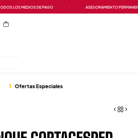
S LOS MEDIOS DE PAGO
·
ASESORAMIENTO PERMANENTE
Ofertas Especiales
NQUE CORTACESPED