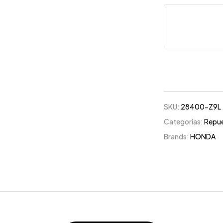
SKU:
28400-Z9L
Categorías:
Repu
Brands:
HONDA