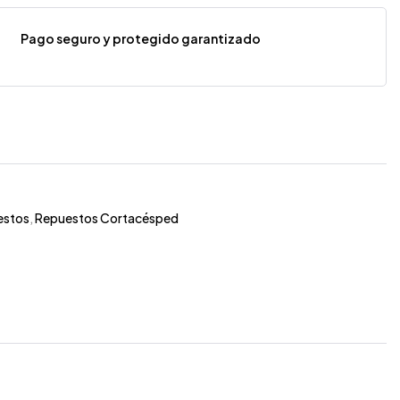
Pago seguro y protegido garantizado
estos
,
Repuestos Cortacésped