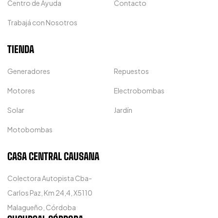
Centro de Ayuda
Contacto
Trabajá con Nosotros
TIENDA
Generadores
Repuestos
Motores
Electrobombas
Solar
Jardín
Motobombas
CASA CENTRAL CAUSANA
Colectora Autopista Cba-
Carlos Paz, Km 24,4, X5110
Malagueño, Córdoba