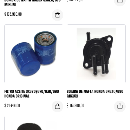
MIKUNI
$
103.900,00
FILTRO ACEITE GX620/670/630/690
BOMBA DE NAFTA HONDA GX630/690
HONDA ORIGINAL
MIKUNI
$
21.446,00
$
103.900,00