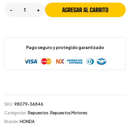
AGREGAR AL CARRITO
-
+
Pago seguro y protegido garantizado
SKU:
98079-56846
Categorías:
Repuestos
,
Repuestos Motores
Brands:
HONDA