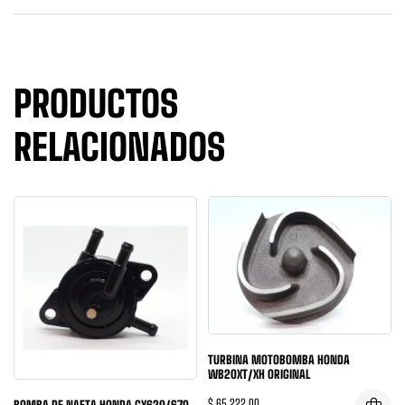
PRODUCTOS
RELACIONADOS
TURBINA MOTOBOMBA HONDA
WB20XT/XH ORIGINAL
$
65.222,00
BOMBA DE NAFTA HONDA GX620/670