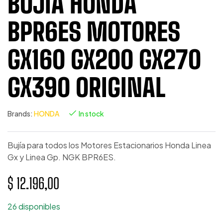
BUJÍA HONDA
BPR6ES MOTORES
GX160 GX200 GX270
GX390 ORIGINAL
Brands:
HONDA
In stock
Bujía para todos los Motores Estacionarios Honda Linea
Gx y Linea Gp. NGK BPR6ES.
$
12.196,00
26 disponibles