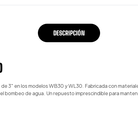
DESCRIPCIÓN
O
 de 3″ en los modelos WB30 y WL30. Fabricada con materiales
en el bombeo de agua. Un repuesto imprescindible para mant