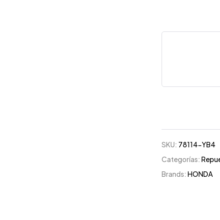
SKU:
78114-YB4
Categorías:
Repu
Brands:
HONDA