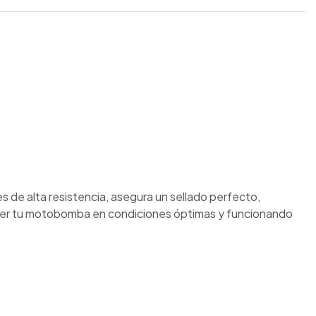
 de alta resistencia, asegura un sellado perfecto,
ener tu motobomba en condiciones óptimas y funcionando