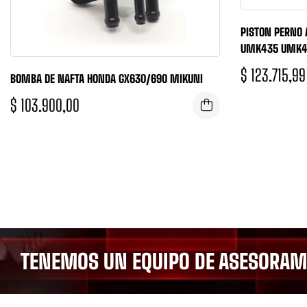
PISTON PERNO
UMK435 UMK4
$
123.715,99
BOMBA DE NAFTA HONDA GX630/690 MIKUNI
$
103.900,00
TENEMOS UN EQUIPO DE ASESORAMI