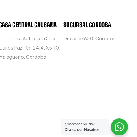
CASA CENTRAL CAUSANA
SUCURSAL CÓRDOBA
Colectora Autopista Cba-
Ducasse 620, Córdoba.
Carlos Paz, Km 24,4, X5110
Malagueño, Córdoba
¿Necesitas Ayuda?
Chateá con Nosotros