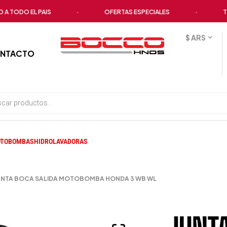
ODO EL PAIS
·
OFERTAS ESPECIALES
·
TODOS
$ ARS
NTACTO
TOBOMBAS
HIDROLAVADORAS
UNTA BOCA SALIDA MOTOBOMBA HONDA 3 WB WL
JUNTA