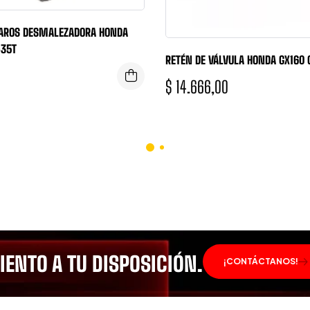
 AROS DESMALEZADORA HONDA
35T
RETÉN DE VÁLVULA HONDA GX160 
$
14.666,00
ENTO A TU DISPOSICIÓN.
¡CONTÁCTANOS!