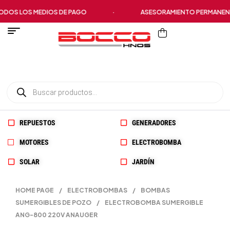
OS LOS MEDIOS DE PAGO
·
ASESORAMIENTO PERMANENTE
REPUESTOS
GENERADORES
MOTORES
ELECTROBOMBA
SOLAR
JARDÍN
HOME PAGE
/
ELECTROBOMBAS
/
BOMBAS
SUMERGIBLES DE POZO
/
ELECTROBOMBA SUMERGIBLE
ANG-800 220V ANAUGER