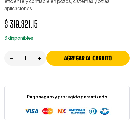
eficiente y confiable en pozos, cisternas y otras
aplicaciones.
$
319.821,15
3 disponibles
AGREGAR AL CARRITO
-
+
Pago seguro y protegido garantizado