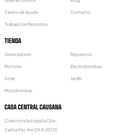
Centro de Ayuda
Contacto
Trabajá con Nosotros
TIENDA
Generadores
Repuestos
Motores
Electrobombas
Solar
Jardín
Motobombas
CASA CENTRAL CAUSANA
Colectora Autopista Cba-
Carlos Paz, Km 24,4, X5110