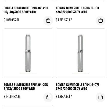
BOMBA SUMERGIBLE SPU4.02-20B
BOMBA SUMERGIBLE SPU4.16-10B
1.5/140/3000 380V WILO
4/60/24000 380V WILO
$
1.071.953,51
$
1.818.432,67
BOMBA SUMERGIBLE SPU4.04-27B
BOMBA SUMERGIBLE SPU4.16-07B
3/172/12500 380V WILO
3/42/24000 380V WILO
$
1.409.482,32
$
1.818.432,67