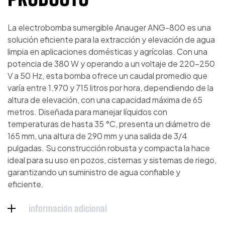
La electrobomba sumergible Anauger ANG-800 es una
solución eficiente para la extracción y elevación de agua
limpia en aplicaciones domésticas y agrícolas. Con una
potencia de 380 W y operando a un voltaje de 220-250
V a 50 Hz, esta bomba ofrece un caudal promedio que
varía entre 1.970 y 715 litros por hora, dependiendo de la
altura de elevación, con una capacidad máxima de 65
metros. Diseñada para manejar líquidos con
temperaturas de hasta 35 °C, presenta un diámetro de
165 mm, una altura de 290 mm y una salida de 3/4
pulgadas. Su construcción robusta y compacta la hace
ideal para su uso en pozos, cisternas y sistemas de riego,
garantizando un suministro de agua confiable y
eficiente.
información adicional