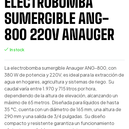
ELECTROBOMBA
SUMERGIBLE ANG-
800 220V ANAUGER
In stock
La electrobomba sumergible Anauger ANG-800, con
380 W de potencia y 220V, es ideal para la extracción de
agua en hogares, agricultura y sistemas de riego. Su
caudal varía entre 1.970 y 715 litros por hora,
dependiendo de la altura de elevación, alcanzando un
máximo de 65 metros. Diseñada para líquidos de hasta
35 °C, cuenta con un diámetro de 165 mm, una altura de
290 mm y una salida de 3/4 pulgadas. Su diseño
compacto y resistente garantiza un funcionamiento