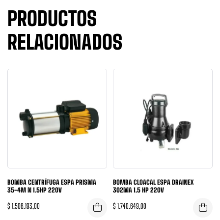
PRODUCTOS
RELACIONADOS
BOMBA CENTRÍFUGA ESPA PRISMA
BOMBA CLOACAL ESPA DRAINEX
35-4M N 1.5HP 220V
302MA 1.5 HP 220V
$
1.506.193,00
$
1.740.649,00