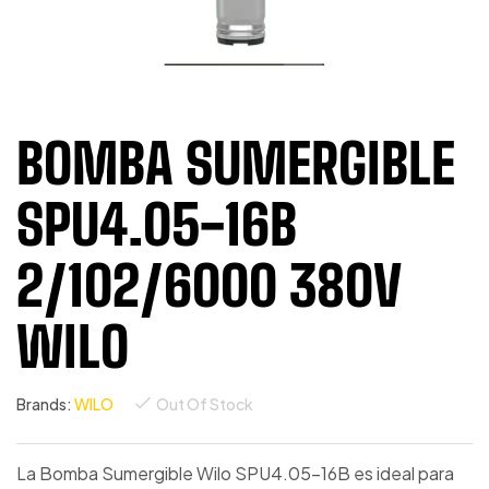
BOMBA SUMERGIBLE
SPU4.05-16B
2/102/6000 380V
WILO
Brands:
WILO
Out Of Stock
La Bomba Sumergible Wilo SPU4.05-16B es ideal para