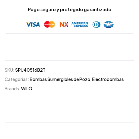
Pago seguro y protegido garantizado
SKU:
SPU40516B2T
Categorías:
Bombas Sumergibles de Pozo
,
Electrobombas
Brands:
WILO