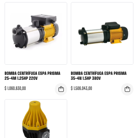
BOMBA CENTRÍFUGA ESPA PRISMA
BOMBA CENTRÍFUGA ESPA PRISMA
25-4M 1.25HP 220V
35-4N 1.5HP 380V
$
1.060.830,00
$
1.506.043,00