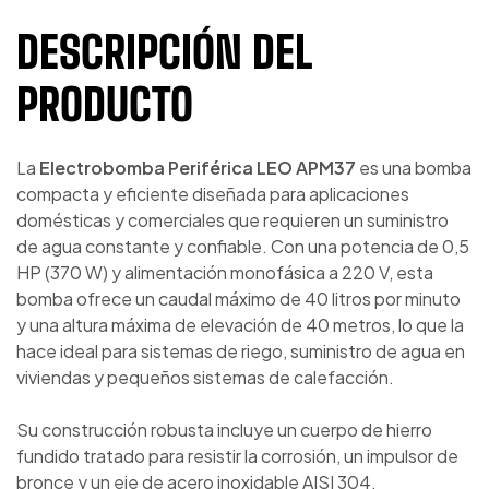
DESCRIPCIÓN DEL
PRODUCTO
La
Electrobomba Periférica LEO APM37
es una bomba
compacta y eficiente diseñada para aplicaciones
domésticas y comerciales que requieren un suministro
de agua constante y confiable. Con una potencia de 0,5
HP (370 W) y alimentación monofásica a 220 V, esta
bomba ofrece un caudal máximo de 40 litros por minuto
y una altura máxima de elevación de 40 metros, lo que la
hace ideal para sistemas de riego, suministro de agua en
viviendas y pequeños sistemas de calefacción.
Su construcción robusta incluye un cuerpo de hierro
fundido tratado para resistir la corrosión, un impulsor de
bronce y un eje de acero inoxidable AISI 304,