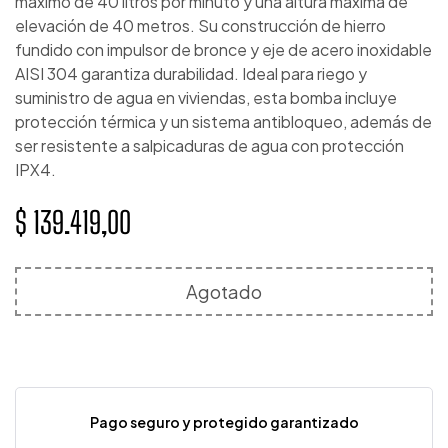
máximo de 40 litros por minuto y una altura máxima de
elevación de 40 metros. Su construcción de hierro
fundido con impulsor de bronce y eje de acero inoxidable
AISI 304 garantiza durabilidad. Ideal para riego y
suministro de agua en viviendas, esta bomba incluye
protección térmica y un sistema antibloqueo, además de
ser resistente a salpicaduras de agua con protección
IPX4.
$
139.419,00
Agotado
Pago seguro y protegido garantizado