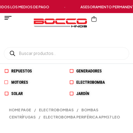
S LOS MEDIOS DE PAGO
·
ASESORAMIENTO PERMANENTE
REPUESTOS
GENERADORES
MOTORES
ELECTROBOMBA
SOLAR
JARDÍN
HOME PAGE
/
ELECTROBOMBAS
/
BOMBAS
CENTRÍFUGAS
/
ELECTROBOMBA PERIFÉRICA APM37 LEO