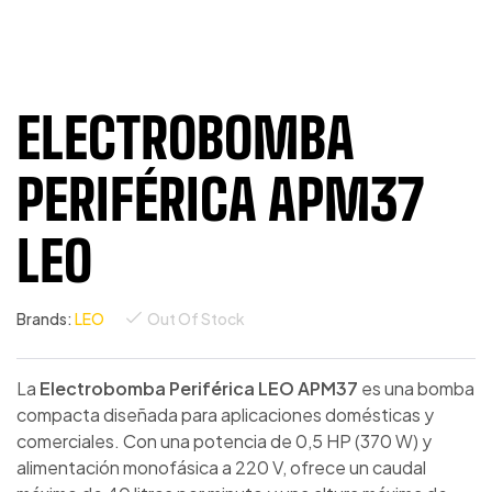
ELECTROBOMBA
PERIFÉRICA APM37
LEO
Brands:
LEO
Out Of Stock
La
Electrobomba Periférica LEO APM37
es una bomba
compacta diseñada para aplicaciones domésticas y
comerciales. Con una potencia de 0,5 HP (370 W) y
alimentación monofásica a 220 V, ofrece un caudal