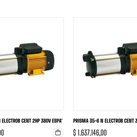
 ELECTROB CENT 2HP 380V ESPA*
PRISMA 35-6 N ELECTROB CENT 3
00
$
1.637.146,00