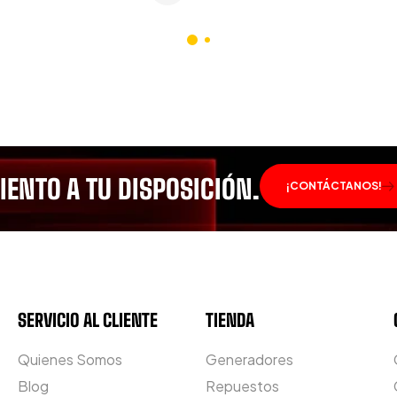
ENTO A TU DISPOSICIÓN.
¡CONTÁCTANOS!
SERVICIO AL CLIENTE
TIENDA
Quienes Somos
Generadores
Blog
Repuestos