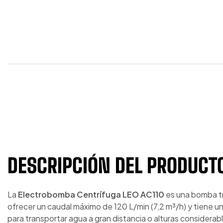
DESCRIPCIÓN DEL PRODUCT
La
Electrobomba Centrífuga LEO AC110
es una bomba tri
ofrecer un caudal máximo de 120 L/min (7,2 m³/h) y tiene 
para transportar agua a gran distancia o alturas considerab