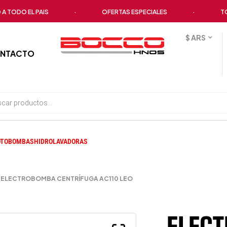
DO EL PAIS
·
OFERTAS ESPECIALES
·
TODOS 
$ ARS
NTACTO
TOBOMBAS
HIDROLAVADORAS
ELECTROBOMBA CENTRÍFUGA AC110 LEO
ELEC