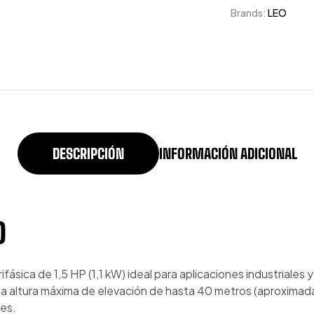
Brands:
LEO
DESCRIPCIÓN
INFORMACIÓN ADICIONAL
O
fásica de 1,5 HP (1,1 kW) ideal para aplicaciones industriale
una altura máxima de elevación de hasta 40 metros (aproximad
les.