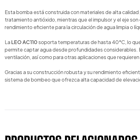
Esta bomba está construida con materiales de alta calidad p
tratamiento antióxido, mientras que el impulsor y el eje son
rendimiento eficiente para la circulación de agua limpia o l
La
LEO AC110
soporta temperaturas de hasta 40°C, lo que 
permite captar agua desde profundidades considerables. Es
ventilación, así como para otras aplicaciones que requieren 
Gracias a su construcción robusta y su rendimiento eficient
sistema de bombeo que ofrezca alta capacidad de elevación