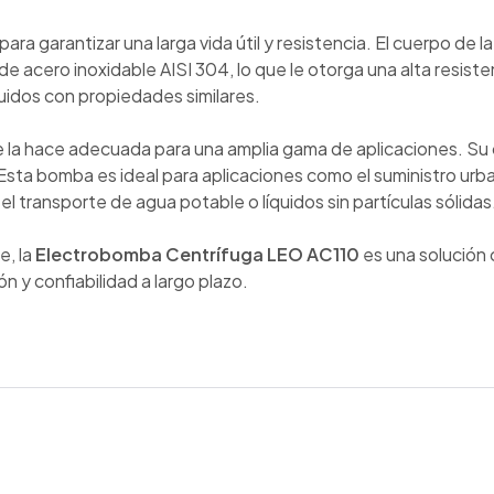
ara garantizar una larga vida útil y resistencia. El cuerpo de 
 de acero inoxidable AISI 304, lo que le otorga una alta resist
íquidos con propiedades similares.
la hace adecuada para una amplia gama de aplicaciones. Su 
ta bomba es ideal para aplicaciones como el suministro urban
el transporte de agua potable o líquidos sin partículas sólidas
e, la
Electrobomba Centrífuga LEO AC110
es una solución 
 y confiabilidad a largo plazo.