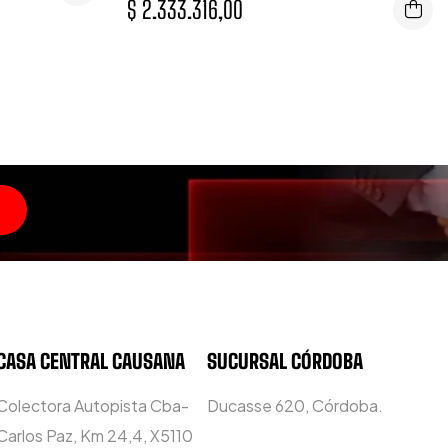
$
2.333.316,00
CASA CENTRAL CAUSANA
SUCURSAL CÓRDOBA
Colectora Autopista Cba-
Ducasse 620, Córdoba.
Carlos Paz, Km 24,4, X5110