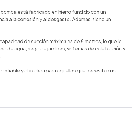
la bomba está fabricado en hierro fundido con un
encia a la corrosión y al desgaste. Además, tiene un
capacidad de succión máxima es de 8 metros, lo que le
o de agua, riego de jardines, sistemas de calefacción y
.
confiable y duradera para aquellos que necesitan un