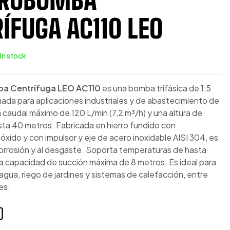
ÍFUGA AC110 LEO
In stock
ba Centrífuga LEO AC110
es una bomba trifásica de 1,5
ñada para aplicaciones industriales y de abastecimiento de
 caudal máximo de 120 L/min (7,2 m³/h) y una altura de
sta 40 metros. Fabricada en hierro fundido con
óxido y con impulsor y eje de acero inoxidable AISI 304, es
 corrosión y al desgaste. Soporta temperaturas de hasta
a capacidad de succión máxima de 8 metros. Es ideal para
 agua, riego de jardines y sistemas de calefacción, entre
es.
0