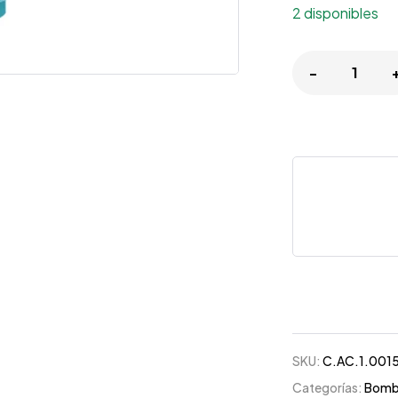
2 disponibles
-
SKU:
C.AC.1.001
Categorías:
Bomb