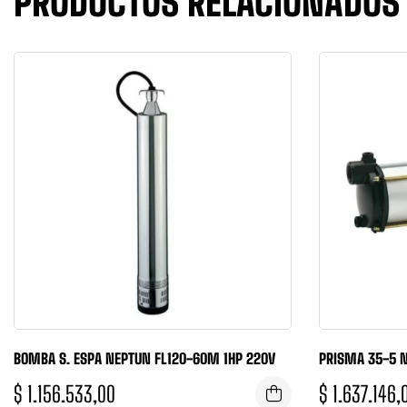
PRODUCTOS RELACIONADOS
BOMBA S. ESPA NEPTUN FL120-60M 1HP 220V
PRISMA 35-5 N
$
1.156.533,00
$
1.637.146,