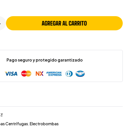
AGREGAR AL CARRITO
+
Pago seguro y protegido garantizado
5T
as Centrífugas
,
Electrobombas