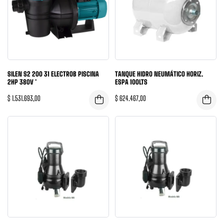
SILEN S2 200 31 ELECTROB PISCINA
TANQUE HIDRO NEUMÁTICO HORIZ.
2HP 380V *
ESPA 100LTS
$
1.531.693,00
$
624.467,00