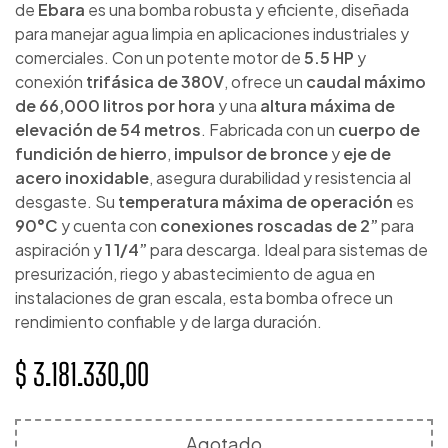
de
Ebara
es una bomba robusta y eficiente, diseñada
para manejar agua limpia en aplicaciones industriales y
comerciales. Con un potente motor de
5.5 HP
y
conexión
trifásica de 380V
, ofrece un
caudal máximo
de 66,000 litros por hora
y una
altura máxima de
elevación de 54 metros
. Fabricada con un
cuerpo de
fundición de hierro
,
impulsor de bronce
y
eje de
acero inoxidable
, asegura durabilidad y resistencia al
desgaste. Su
temperatura máxima de operación
es
90°C
y cuenta con
conexiones roscadas de 2”
para
aspiración y
1 1/4”
para descarga. Ideal para sistemas de
presurización, riego y abastecimiento de agua en
instalaciones de gran escala, esta bomba ofrece un
rendimiento confiable y de larga duración.
$
3.181.330,00
Agotado