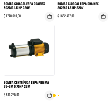
BOMBA CLOACAL ESPA DRAINEX
BOMBA CLOACAL ESPA DRAINEX
302MA 1.5 HP 220V
202MA 1.5 HP 220V
$
1.740.649,00
$
1.662.497,00
BOMBA CENTRÍFUGA ESPA PRISMA
25-2M 0.75HP 22M
$
880.225,00