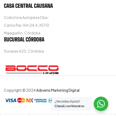
CASA CENTRAL CAUSANA
Colectora Autopista Cba-
Carlos Paz, Km 24,4, X5110
Malagueño, Córdoba
SUCURSAL CÓRDOBA
Ducasse 620, Córdoba.
Copyright © 2024
Adsvens Marketing Digital.
¿Necesitas Ayuda?
Chateá con Nosotros