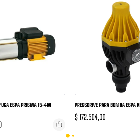
FUGA ESPA PRISMA 15-4M
PRESSDRIVE PARA BOMBA ESPA K
$
172.504,00
0