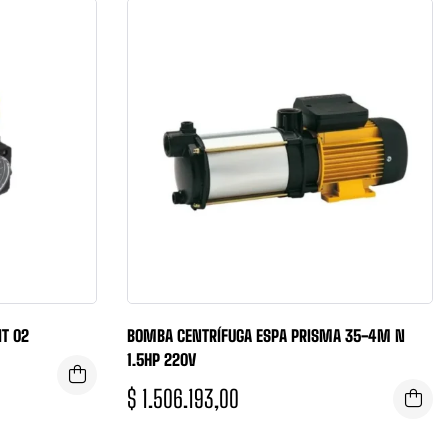
IT 02
BOMBA CENTRÍFUGA ESPA PRISMA 35-4M N
1.5HP 220V
$
1.506.193,00