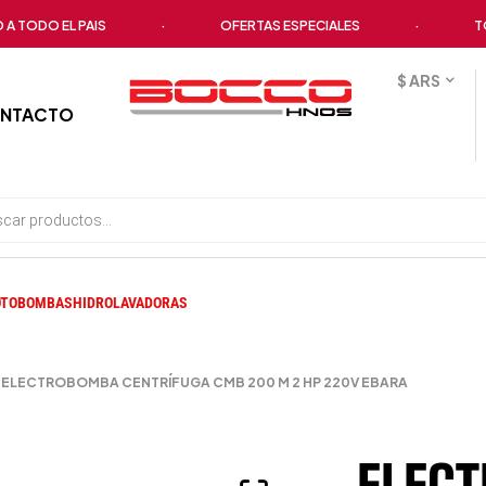
DO EL PAIS
·
OFERTAS ESPECIALES
·
TODOS 
$ ARS
NTACTO
TOBOMBAS
HIDROLAVADORAS
ELECTROBOMBA CENTRÍFUGA CMB 200 M 2 HP 220V EBARA
ELEC