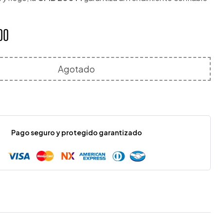
.
00
Agotado
Pago seguro y protegido garantizado