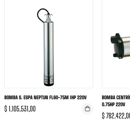
BOMBA S. ESPA NEPTUN FL60-75M 1HP 220V
BOMBA CENTRÍ
0.75HP 220V
$
1.105.531,00
$
782.422,0