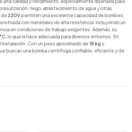
de alta calidad y rendimiento, especialmente diseñada para
 presurización, riego, abastecimiento de agua y otras
a de
220V
permiten una excelente capacidad de bombeo,
onstruida con materiales de alta resistencia, incluyendo un
stencia en condiciones de trabajo exigentes. Además, su
°C
, lo que la hace adecuada para diversos entornos. En
il instalación. Con un peso aproximado de
18 kg
y
que buscan una bomba centrífuga confiable, eficiente y de