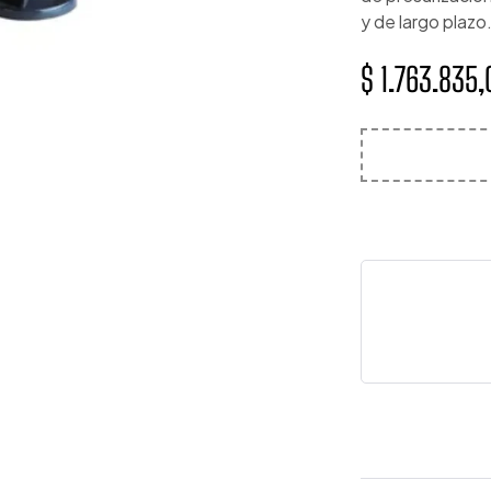
y de largo plazo
$
1.763.835,