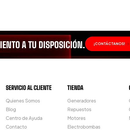
ENTO A TU DISPOSICIÓN.
¡CONTÁCTANOS!
SERVICIO AL CLIENTE
TIENDA
Quienes Somos
Generadores
Blog
Repuestos
Centro de Ayuda
Motores
Contacto
Electrobombas