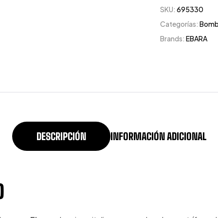
SKU:
695330
Categorías:
Bomb
Brands:
EBARA
DESCRIPCIÓN
INFORMACIÓN ADICIONAL
O