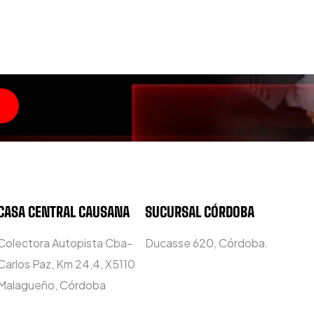
CASA CENTRAL CAUSANA
SUCURSAL CÓRDOBA
Colectora Autopista Cba-
Ducasse 620, Córdoba.
Carlos Paz, Km 24,4, X5110
Malagueño, Córdoba