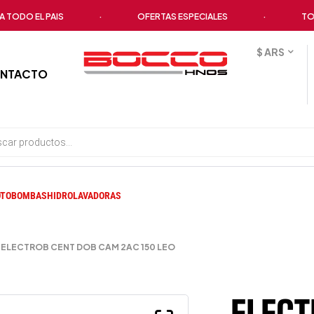
O EL PAIS
·
OFERTAS ESPECIALES
·
TODOS 
$ ARS
NTACTO
TOBOMBAS
HIDROLAVADORAS
ELECTROB CENT DOB CAM 2AC 150 LEO
ELECT