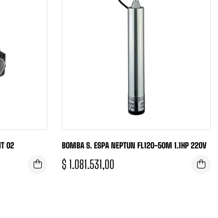
IT 02
BOMBA S. ESPA NEPTUN FL120-50M 1.1HP 220V
$
1.081.531,00