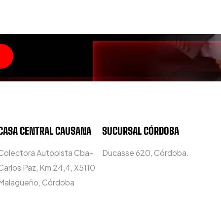
CASA CENTRAL CAUSANA
SUCURSAL CÓRDOBA
Colectora Autopista Cba-
Ducasse 620, Córdoba.
Carlos Paz, Km 24,4, X5110
Malagueño, Córdoba