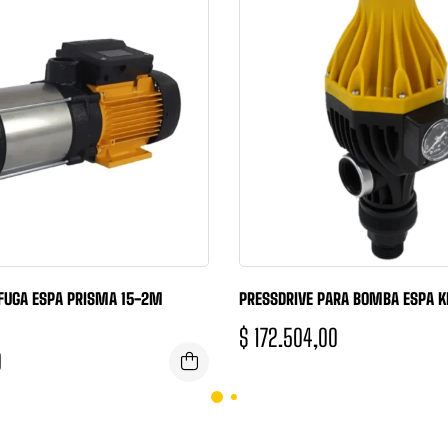
FUGA ESPA PRISMA 15-2M
PRESSDRIVE PARA BOMBA ESPA K
$
172.504,00
0