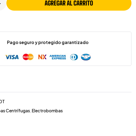
AGREGAR AL CARRITO
+
Pago seguro y protegido garantizado
0T
as Centrífugas
,
Electrobombas