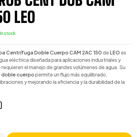
50 LEO
In stock
ba Centrífuga Doble Cuerpo CAM 2AC 150
de
LEO
es
ua eléctrica diseñada para aplicaciones industriales y
 requieren el manejo de grandes volúmenes de agua. Su
e
doble cuerpo
permite un flujo más equilibrado,
ibraciones y mejorando la eficiencia y la durabilidad de la
0