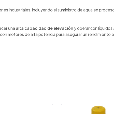
iones industriales, incluyendo el suministro de agua en proces
recer una
alta capacidad de elevación
y operar con líquidos
on motores de alta potencia para asegurar un rendimiento efi