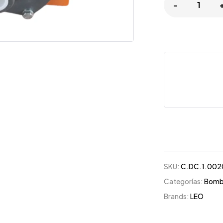
-
SKU:
C.DC.1.002
Categorías:
Bomb
Brands:
LEO