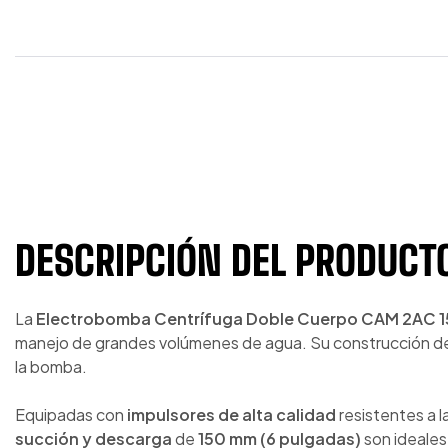
DESCRIPCIÓN DEL PRODUCT
La
Electrobomba Centrífuga Doble Cuerpo CAM 2AC 
manejo de grandes volúmenes de agua. Su construcción d
la bomba.
Equipadas con
impulsores de alta calidad
resistentes a l
succión y descarga
de
150 mm (6 pulgadas)
son ideales