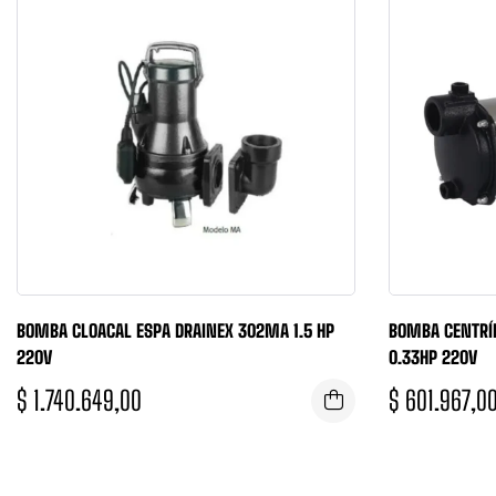
BOMBA CLOACAL ESPA DRAINEX 302MA 1.5 HP
BOMBA CENTRÍ
220V
0.33HP 220V
$
1.740.649,00
$
601.967,0