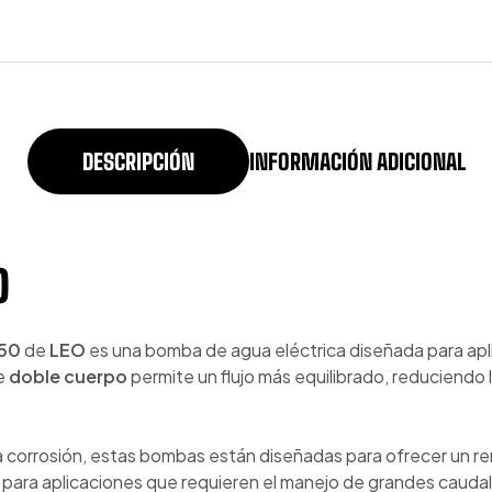
DESCRIPCIÓN
INFORMACIÓN ADICIONAL
O
150
de
LEO
es una bomba de agua eléctrica diseñada para apli
e
doble cuerpo
permite un flujo más equilibrado, reduciendo l
a corrosión, estas bombas están diseñadas para ofrecer un ren
 para aplicaciones que requieren el manejo de grandes cauda