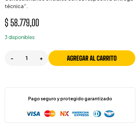
técnica”.
$
58.779,00
3 disponibles
AGREGAR AL CARRITO
-
+
Pago seguro y protegido garantizado