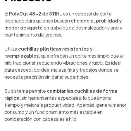
El
PolyCut 48-2 de
STIHL
es un cabezal de corte
diseñado para quienes buscan
eficiencia, prolijidad y
menor desgaste
en trabajos de desmalezado liviano y
mantenimiento de jardines.
Utiliza
cuchillas plásticas resistentes y
reemplazables
, que ofrecen un corte más limpio que el
hilo tradicional, reduciendo vibraciones y ruido. Es ideal
para césped, bordes, maleza fina y trabajos donde se
necesita precisión sin dañar superficies.
Su sistema permite
cambiar las cuchillas de forma
rápida
, sin herramientas especiales, lo que ahorra
tiempo y mejora la productividad. Además, genera menor
consumo y un funcionamiento más estable en
comparación con cabezales a hilo.