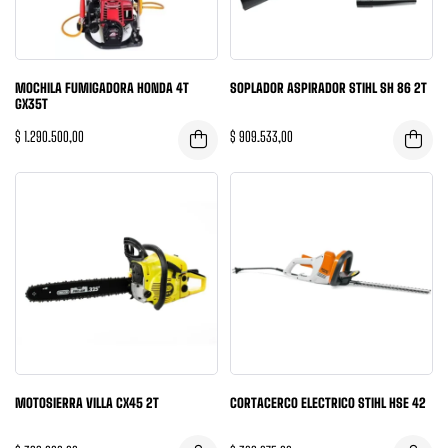
MOCHILA FUMIGADORA HONDA 4T
SOPLADOR ASPIRADOR STIHL SH 86 2T
GX35T
$
1.290.500,00
$
909.533,00
MOTOSIERRA VILLA CX45 2T
CORTACERCO ELECTRICO STIHL HSE 42