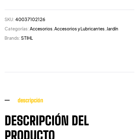
SKU:
40037102126
Categorías:
Accesorios
,
Accesorios y Lubricantes
,
Jardín
Brands:
STIHL
descripción
DESCRIPCIÓN DEL
PRODUCTO