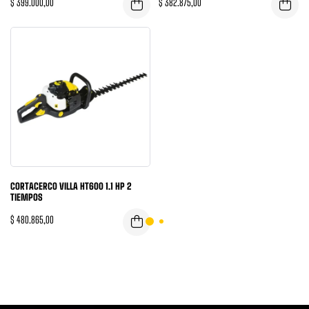
$
399.000,00
$
382.875,00
CORTACERCO VILLA HT600 1.1 HP 2
TIEMPOS
$
480.865,00