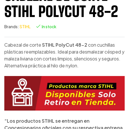
STIHL POLYCUT 48-2
Brands:
STIHL
In stock
Cabezal de corte
STIHL PolyCut 48-2
con cuchillas
plásticas reemplazables. Ideal para desmalezar césped y
maleza liviana con cortes limpios, silenciosos y seguros.
Alternativa práctica al hilo de nylon.
“Los productos STIHL se entregan en
Concesionarios oficiales con su respectiva entrega