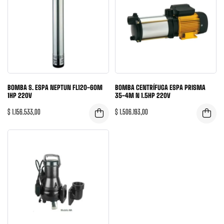
BOMBA S. ESPA NEPTUN FL120-60M
BOMBA CENTRÍFUGA ESPA PRISMA
1HP 220V
35-4M N 1.5HP 220V
$
1.156.533,00
$
1.506.193,00