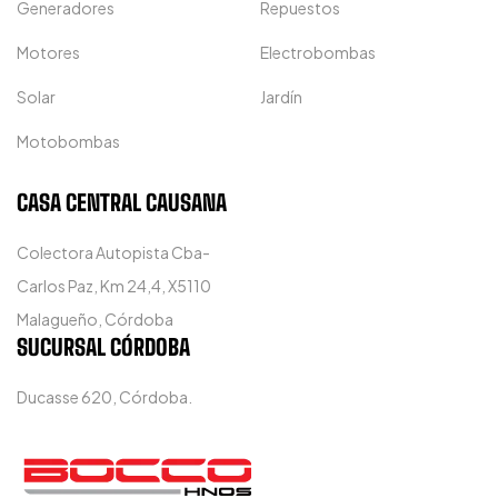
Generadores
Repuestos
Motores
Electrobombas
Solar
Jardín
Motobombas
CASA CENTRAL CAUSANA
Colectora Autopista Cba-
Carlos Paz, Km 24,4, X5110
Malagueño, Córdoba
SUCURSAL CÓRDOBA
Ducasse 620, Córdoba.