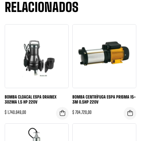
RELACIONADOS
BOMBA CLOACAL ESPA DRAINEX
BOMBA CENTRÍFUGA ESPA PRISMA 15-
302MA 1.5 HP 220V
3M 0.5HP 220V
$
1.740.649,00
$
704.720,00