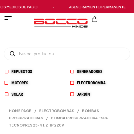
 MEDIOS DE PAGO
·
ASESORAMIENTO PERMANENTE
REPUESTOS
GENERADORES
MOTORES
ELECTROBOMBA
SOLAR
JARDÍN
HOME PAGE
/
ELECTROBOMBAS
/
BOMBAS
PRESURIZADORAS
/
BOMBA PRESURIZADORA ESPA
TECNOPRES 25-4 1.2 HP 220V