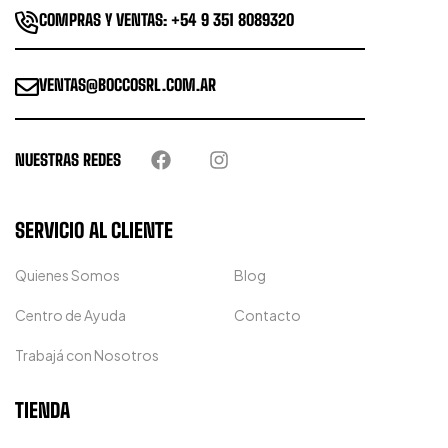
COMPRAS Y VENTAS: +54 9 351 8089320
VENTAS@BOCCOSRL.COM.AR
NUESTRAS REDES
SERVICIO AL CLIENTE
Quienes Somos
Blog
Centro de Ayuda
Contacto
Trabajá con Nosotros
TIENDA