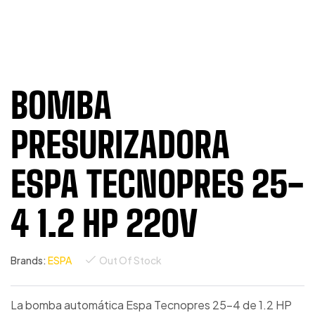
BOMBA
PRESURIZADORA
ESPA TECNOPRES 25-
4 1.2 HP 220V
Brands:
ESPA
Out Of Stock
La bomba automática Espa Tecnopres 25-4 de 1.2 HP