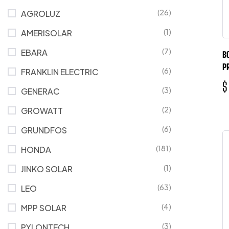
(26)
AGROLUZ
(1)
AMERISOLAR
(7)
EBARA
B
P
(6)
FRANKLIN ELECTRIC
$
(3)
GENERAC
(2)
GROWATT
(6)
GRUNDFOS
(181)
HONDA
(1)
JINKO SOLAR
(63)
LEO
(4)
MPP SOLAR
(3)
PYLONTECH