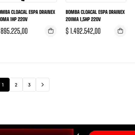
OMBA CLOACAL ESPA DRAINEX
BOMBA CLOACAL ESPA DRAINEX
00MA 1HP 220V
201MA 1,5HP 220V
895.225,00
$
1.492.542,00
1
2
3