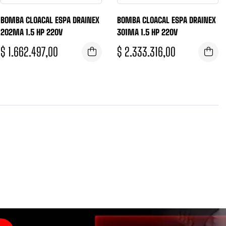
BOMBA CLOACAL ESPA DRAINEX
BOMBA CLOACAL ESPA DRAINEX
202MA 1.5 HP 220V
301MA 1.5 HP 220V
$
1.662.497,00
$
2.333.316,00