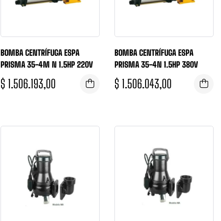
BOMBA CENTRÍFUGA ESPA
BOMBA CENTRÍFUGA ESPA
PRISMA 35-4M N 1.5HP 220V
PRISMA 35-4N 1.5HP 380V
$
1.506.193,00
$
1.506.043,00