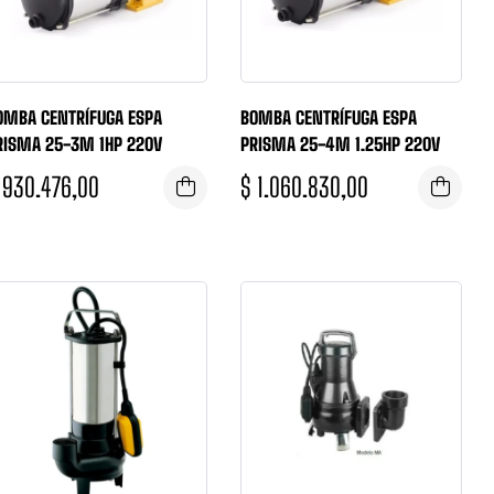
OMBA CENTRÍFUGA ESPA
BOMBA CENTRÍFUGA ESPA
RISMA 25-3M 1HP 220V
PRISMA 25-4M 1.25HP 220V
930.476,00
$
1.060.830,00