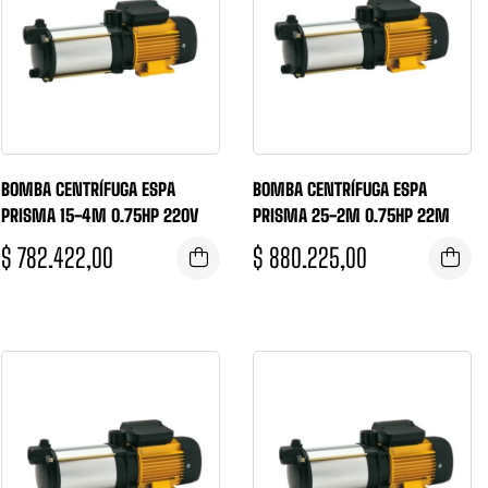
BOMBA CENTRÍFUGA ESPA
BOMBA CENTRÍFUGA ESPA
PRISMA 15-4M 0.75HP 220V
PRISMA 25-2M 0.75HP 22M
$
782.422,00
$
880.225,00