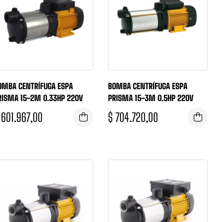
OMBA CENTRÍFUGA ESPA
BOMBA CENTRÍFUGA ESPA
RISMA 15-2M 0.33HP 220V
PRISMA 15-3M 0.5HP 220V
601.967,00
$
704.720,00