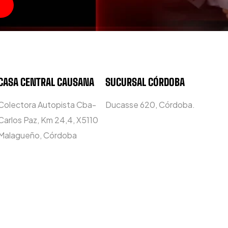
CASA CENTRAL CAUSANA
SUCURSAL CÓRDOBA
Colectora Autopista Cba-
Ducasse 620, Córdoba.
Carlos Paz, Km 24,4, X5110
Malagueño, Córdoba