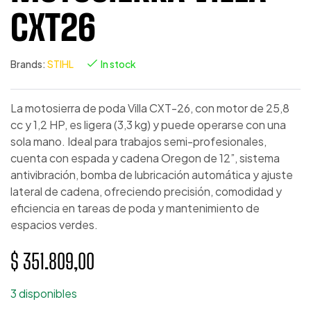
CXT26
Brands:
STIHL
In stock
La motosierra de poda Villa CXT-26, con motor de 25,8
cc y 1,2 HP, es ligera (3,3 kg) y puede operarse con una
sola mano. Ideal para trabajos semi-profesionales,
cuenta con espada y cadena Oregon de 12”, sistema
antivibración, bomba de lubricación automática y ajuste
lateral de cadena, ofreciendo precisión, comodidad y
eficiencia en tareas de poda y mantenimiento de
espacios verdes.
$
351.809,00
3 disponibles