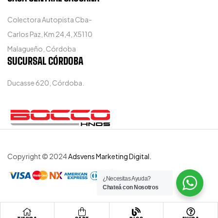
Colectora Autopista Cba-
Carlos Paz, Km 24,4, X5110
Malagueño, Córdoba
SUCURSAL CÓRDOBA
Ducasse 620, Córdoba.
Copyright © 2024
Adsvens Marketing Digital.
¿Necesitas Ayuda?
Chateá con Nosotros