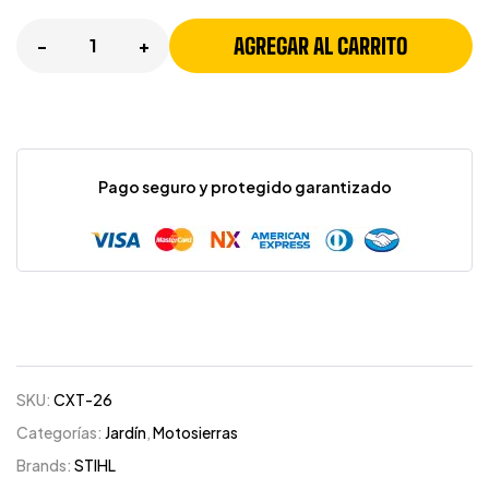
AGREGAR AL CARRITO
-
+
Pago seguro y protegido garantizado
SKU:
CXT-26
Categorías:
Jardín
,
Motosierras
Brands:
STIHL