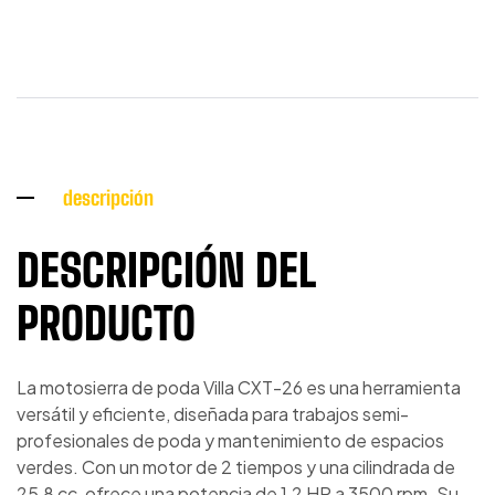
descripción
DESCRIPCIÓN DEL
PRODUCTO
La motosierra de poda Villa CXT-26 es una herramienta
versátil y eficiente, diseñada para trabajos semi-
profesionales de poda y mantenimiento de espacios
verdes. Con un motor de 2 tiempos y una cilindrada de
25,8 cc, ofrece una potencia de 1,2 HP a 3500 rpm. Su