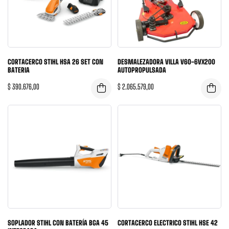
CORTACERCO STIHL HSA 26 SET CON
DESMALEZADORA VILLA V60-6VX200
BATERIA
AUTOPROPULSADA
$
390.676,00
$
2.065.579,00
SOPLADOR STIHL CON BATERÍA BGA 45
CORTACERCO ELECTRICO STIHL HSE 42