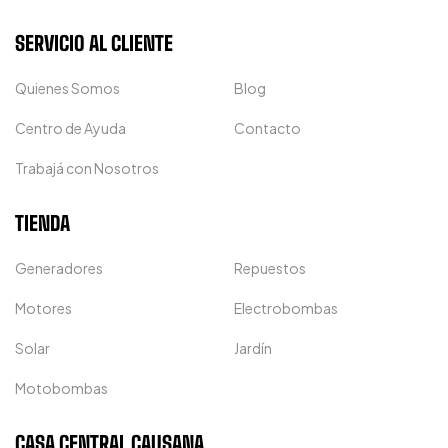
SERVICIO AL CLIENTE
Quienes Somos
Blog
Centro de Ayuda
Contacto
Trabajá con Nosotros
TIENDA
Generadores
Repuestos
Motores
Electrobombas
Solar
Jardín
Motobombas
CASA CENTRAL CAUSANA