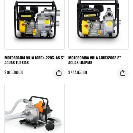
MOTOBOMBA VILLA MBDX-2203-AS 3″
MOTOBOMBA VILLA MBDX2002 2″
AGUAS TURBIAS
AGUAS LIMPIAS
$
985.360,00
$
433.636,00