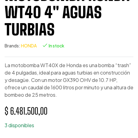
WT40 4″ AGUAS
TURBIAS
Brands:
HONDA
In stock
La motobomba WT40X de Honda es una bomba “trash”
de 4 pulgadas, ideal para aguas turbias en construcción
y desagüe. Con un motor GX390 OHV de 10.7 HP,
ofrece un caudal de 1600 litros por minuto y una altura de
bombeo de 25 metros.
$
6.481.500,00
3 disponibles