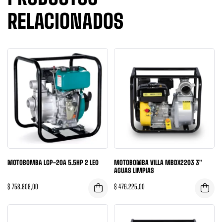
RELACIONADOS
MOTOBOMBA LGP-20A 5.5HP 2 LEO
MOTOBOMBA VILLA MBDX2203 3″
AGUAS LIMPIAS
$
758.808,00
$
476.225,00