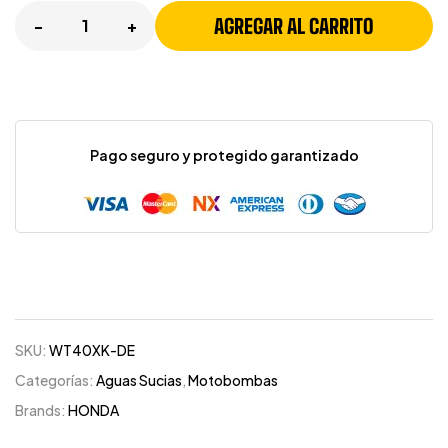
AGREGAR AL CARRITO
-
+
Pago seguro y protegido garantizado
SKU:
WT40XK-DE
Categorías:
Aguas Sucias
,
Motobombas
Brands:
HONDA