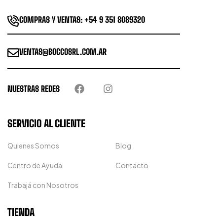
COMPRAS Y VENTAS: +54 9 351 8089320
VENTAS@BOCCOSRL.COM.AR
NUESTRAS REDES
SERVICIO AL CLIENTE
Quienes Somos
Blog
Centro de Ayuda
Contacto
Trabajá con Nosotros
TIENDA