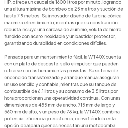
HP, ofrece un caudal de 1600 litros por minuto, logrando
una altura máxima de bombeo de 25 metros y succión de
hasta 7.9 metros. Su innovador diseño de turbina cónica
maximiza el rendimiento, mientras que su construcción
robusta incluye una carcasa de aluminio, voluta de hierro
fundido con acero inoxidable y un bastidor protector,
garantizando durabilidad en condiciones difíciles.
Pensada para un mantenimiento fácil, la WT40X cuenta
con un plato de desgaste, sello e impulsor que pueden
retirarse con las herramientas provistas. Su sistema de
encendido transistorizado y arranque manual aseguran
un uso sencillo y confiable, mientras que su tanque de
combustible de 6.1 litros y su consumo de 3.5 litros por
hora proporcionan una operatividad continua. Con unas
dimensiones de 485 mm de ancho, 715 mm de largo y
560 mm de alto, y un peso de 78 kg, la WT40X combina
potencia, eficiencia y resistencia, convirtiéndola en la
opción ideal para quienes necesitan una motobomba