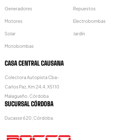
Generadores
Repuestos
Motores
Electrobombas
Solar
Jardín
Motobombas
CASA CENTRAL CAUSANA
Colectora Autopista Cba-
Carlos Paz, Km 24,4, X5110
Malagueño, Córdoba
SUCURSAL CÓRDOBA
Ducasse 620, Córdoba.