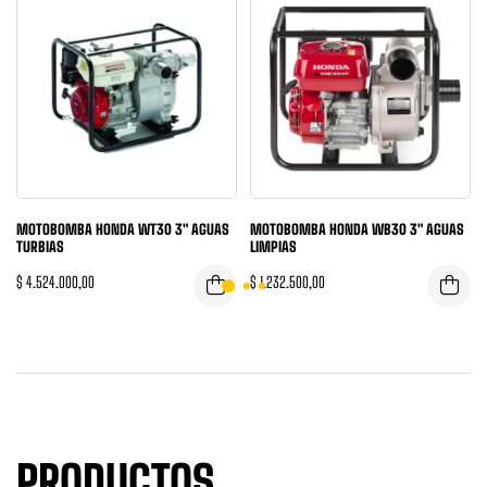
MOTOBOMBA HONDA WT30 3″ AGUAS
MOTOBOMBA HONDA WB30 3″ AGUAS
TURBIAS
LIMPIAS
$
4.524.000,00
$
1.232.500,00
PRODUCTOS