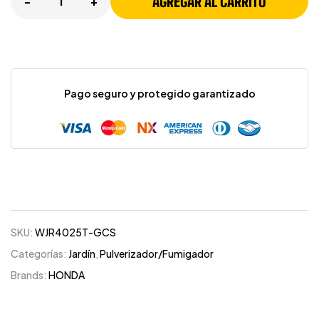
AGREGAR AL CARRITO
-
+
Pago seguro y protegido garantizado
SKU:
WJR4025T-GCS
Categorías:
Jardín
,
Pulverizador/Fumigador
Brands:
HONDA