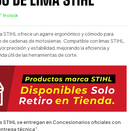
In stock
a STIHL ofrece un agarre ergonómico y cómodo para
lado de cadenas de motosierras. Compatible con limas STIHL,
r precisión y estabilidad, mejorando la eficiencia y
ida útil de las herramientas de corte.
 STIHL se entregan en Concesionarios oficiales con
entrega técnica”.