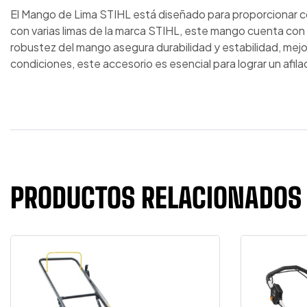
El Mango de Lima STIHL está diseñado para proporcionar c
con varias limas de la marca STIHL, este mango cuenta con u
robustez del mango asegura durabilidad y estabilidad, mej
condiciones, este accesorio es esencial para lograr un afilad
PRODUCTOS RELACIONADOS