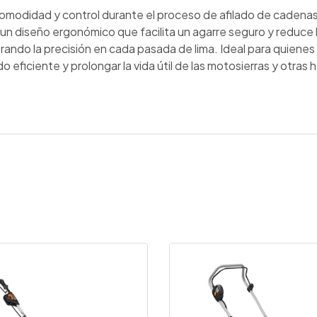
omodidad y control durante el proceso de afilado de cadenas
n diseño ergonómico que facilita un agarre seguro y reduce la
orando la precisión en cada pasada de lima. Ideal para quien
o eficiente y prolongar la vida útil de las motosierras y otras