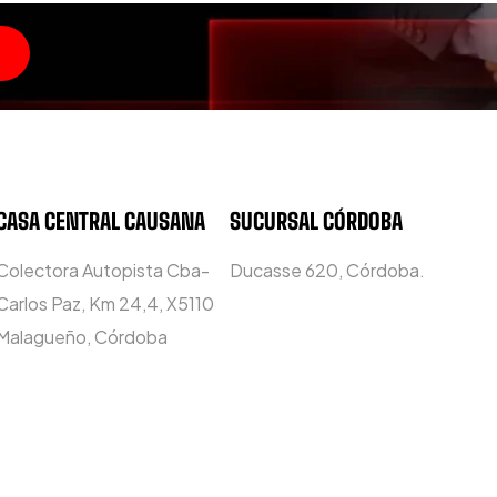
CASA CENTRAL CAUSANA
SUCURSAL CÓRDOBA
Colectora Autopista Cba-
Ducasse 620, Córdoba.
Carlos Paz, Km 24,4, X5110
Malagueño, Córdoba