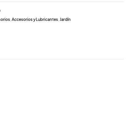
0
orios
,
Accesorios y Lubricantes
,
Jardín