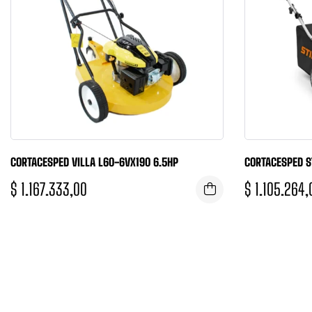
CORTACESPED VILLA L60-6VX190 6.5HP
CORTACESPED S
$
1.167.333,00
$
1.105.264,