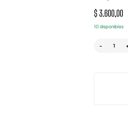
$
3.600,00
10 disponibles
-