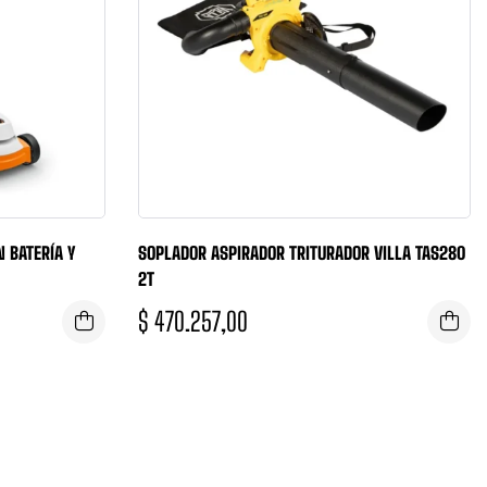
 BATERÍA Y
SOPLADOR ASPIRADOR TRITURADOR VILLA TAS280
2T
$
470.257,00