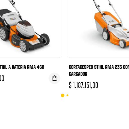
TIHL A BATERIA RMA 460
CORTACESPED STIHL RMA 235 CON
CARGADOR
00
$
1.187.151,00