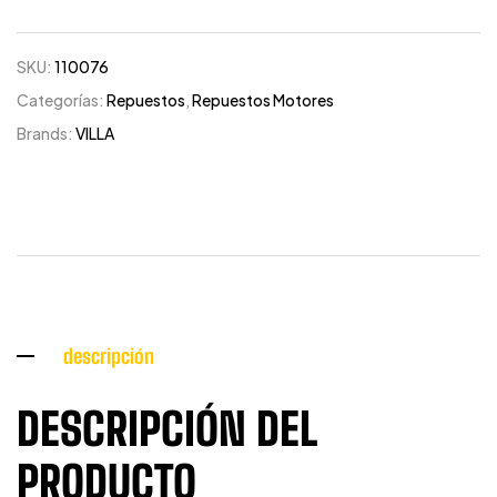
SKU:
110076
Categorías:
Repuestos
,
Repuestos Motores
Brands:
VILLA
descripción
DESCRIPCIÓN DEL
PRODUCTO