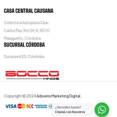
CASA CENTRAL CAUSANA
Colectora Autopista Cba-
Carlos Paz, Km 24,4, X5110
Malagueño, Córdoba
SUCURSAL CÓRDOBA
Ducasse 620, Córdoba.
Copyright © 2024
Adsvens Marketing Digital.
¿Necesitas Ayuda?
Chateá con Nosotros