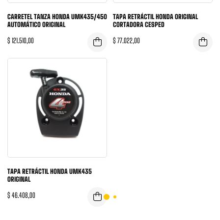
CARRETEL TANZA HONDA UMK435/450
TAPA RETRÁCTIL HONDA ORIGINAL
AUTOMÁTICO ORIGINAL
CORTADORA CESPED
$
121.510,00
$
77.022,00
TAPA RETRÁCTIL HONDA UMK435
ORIGINAL
$
46.408,00