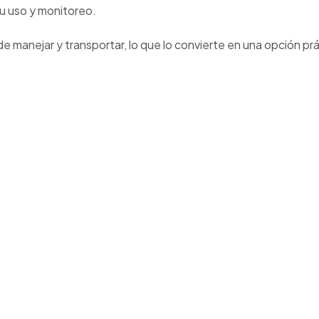
u uso y monitoreo.
e manejar y transportar, lo que lo convierte en una opción pr