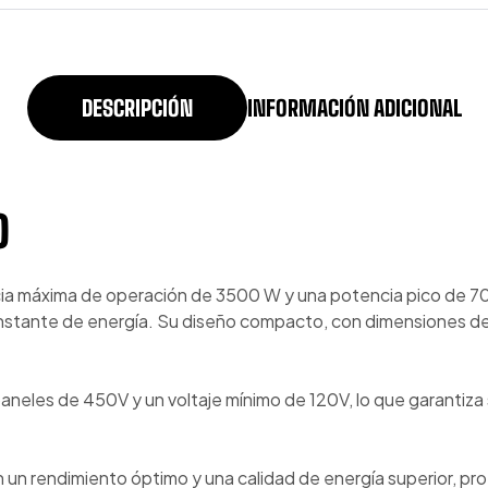
DESCRIPCIÓN
INFORMACIÓN ADICIONAL
O
a máxima de operación de 3500 W y una potencia pico de 700
constante de energía. Su diseño compacto, con dimensiones d
neles de 450V y un voltaje mínimo de 120V, lo que garantiza 
n un rendimiento óptimo y una calidad de energía superior, pr