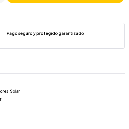
Pago seguro y protegido garantizado
sores
,
Solar
T