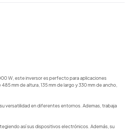
0 W, este inversor es perfecto para aplicaciones
e 485 mm de altura, 135 mm de largo y 330 mm de ancho,
su versatilidad en diferentes entornos. Ademas, trabaja
otegiendo así sus dispositivos electrónicos. Además, su