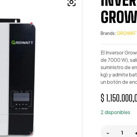
GROW
Brands:
GROWAT
El Inversor Gr
de 7000 W), sal
suministro de e
kg) y admite bat
un botón de enc
$
1.150.000,
2 disponibles
-