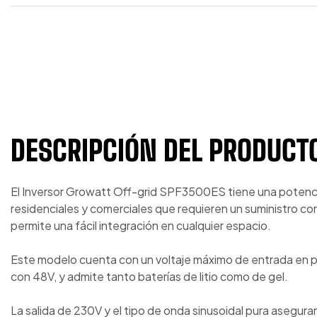
DESCRIPCIÓN DEL PRODUCT
El Inversor Growatt Off-grid SPF3500ES tiene una potenci
residenciales y comerciales que requieren un suministro 
permite una fácil integración en cualquier espacio.
Este modelo cuenta con un voltaje máximo de entrada en pa
con 48V, y admite tanto baterías de litio como de gel.
La salida de 230V y el tipo de onda sinusoidal pura asegura