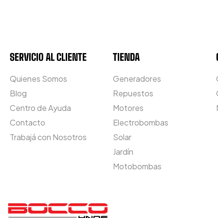
SERVICIO AL CLIENTE
TIENDA
Quienes Somos
Generadores
Blog
Repuestos
Centro de Ayuda
Motores
Contacto
Electrobombas
Trabajá con Nosotros
Solar
Jardín
Motobombas