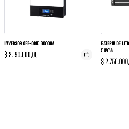
INVERSOR OFF-GRID 6000W
BATERIA DE LIT
5120W
$
2.190.000,00
$
2.750.000
TENEMOS UN EQUIPO DE ASESORAMI