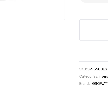
SKU:
SPF3500ES
Categorías:
Inver
Brands:
GROWAT