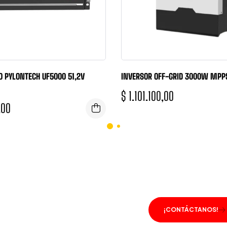
IO PYLONTECH UF5000 51,2V
INVERSOR OFF-GRID 3000W MPP
$
1.101.100,00
,00
ENTO A TU DISPOSICIÓN.
¡CONTÁCTANOS!