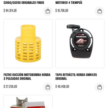
GX160/GX200 ORIGINALES FINOS
MOTORES 4 TIEMPOS
$
64.124,00
$
10.706,00
FILTRO SUCCIÓN MOTOBOMBA HONDA
TAPA RETRÁCTIL HONDA UMK435
3 PULGADAS ORIGINAL
ORIGINAL
$
27.259,00
$
46.408,00