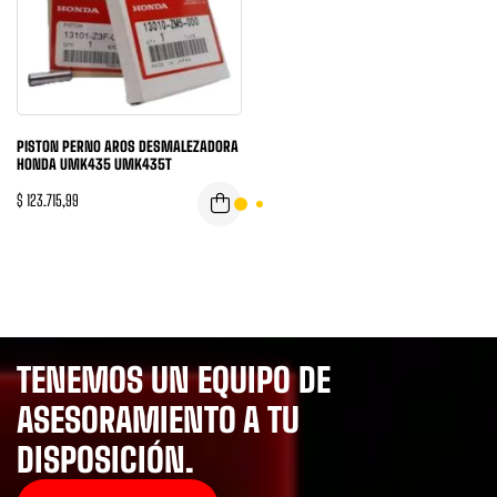
PISTON PERNO AROS DESMALEZADORA
HONDA UMK435 UMK435T
$
123.715,99
TENEMOS UN EQUIPO DE
ASESORAMIENTO A TU
DISPOSICIÓN.