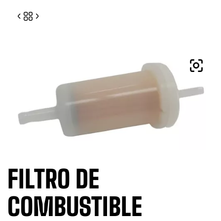
0
0
FILTRO DE
COMBUSTIBLE