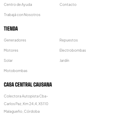
Centro de Ayuda
Contacto
Trabajá con Nosotros
TIENDA
Generadores
Repuestos
Motores
Electrobombas
Solar
Jardín
Motobombas
CASA CENTRAL CAUSANA
Colectora Autopista Cba-
Carlos Paz, Km 24,4, X5110
Malagueño, Córdoba