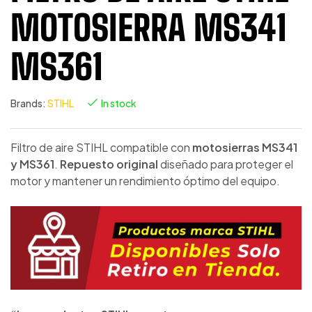
MOTOSIERRA MS341
MS361
Brands:
STIHL
In stock
Filtro de aire STIHL compatible con
motosierras MS341
y MS361
.
Repuesto original
diseñado para proteger el
motor y mantener un rendimiento óptimo del equipo.