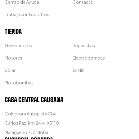
Centro de Ayuda
Contacto
Trabajá con Nosotros
TIENDA
Generadores
Repuestos
Motores
Electrobombas
Solar
Jardín
Motobombas
CASA CENTRAL CAUSANA
Colectora Autopista Cba-
Carlos Paz, Km 24,4, X5110
Malagueño, Córdoba