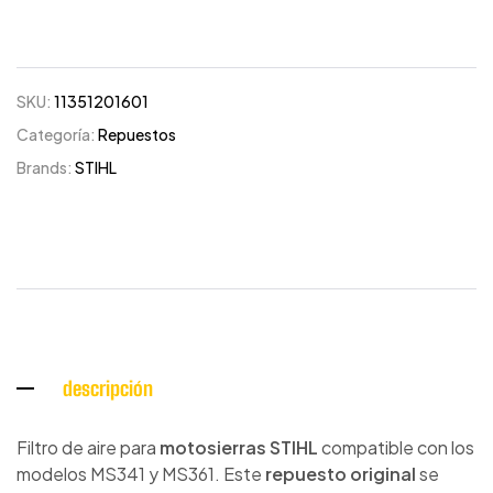
SKU:
11351201601
Categoría:
Repuestos
Brands:
STIHL
descripción
Filtro de aire para
motosierras STIHL
compatible con los
modelos MS341 y MS361. Este
repuesto original
se