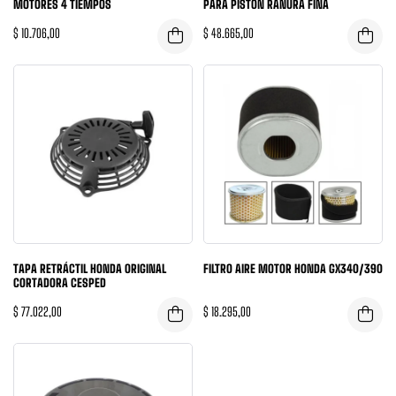
MOTORES 4 TIEMPOS
PARA PISTÓN RANURA FINA
$
10.706,00
$
48.665,00
TAPA RETRÁCTIL HONDA ORIGINAL
FILTRO AIRE MOTOR HONDA GX340/390
CORTADORA CESPED
$
77.022,00
$
18.295,00