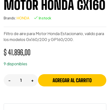
MOTOR HONDA GX160
Brands:
HONDA
In stock
Filtro de aire para Motor Honda Estacionario, valido para
los modelos Gx160/200 y GP160/200.
$
41.896,00
9 disponibles
AGREGAR AL CARRITO
-
+