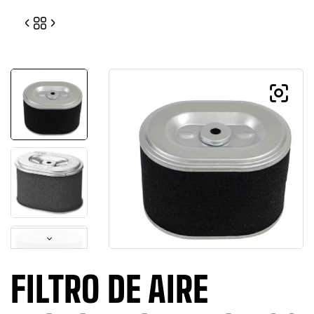
0
0
FILTRO DE AIRE