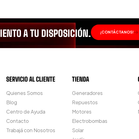
ENTO A TU DISPOSICIÓN.
¡CONTÁCTANOS!
SERVICIO AL CLIENTE
TIENDA
Quienes Somos
Generadores
Blog
Repuestos
Centro de Ayuda
Motores
Contacto
Electrobombas
Trabajá con Nosotros
Solar