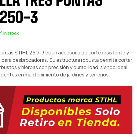
 250-3
In stock
 puntas STIHL 250-3 es un accesorio de corte resistente y
o para desbrozadoras. Su estructura robusta permite cortar
bustos y hierbas con precisión y durabilidad, siendo ideal
xigentes en mantenimiento de jardines y terrenos.