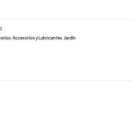
0
orios
,
Accesorios y Lubricantes
,
Jardín