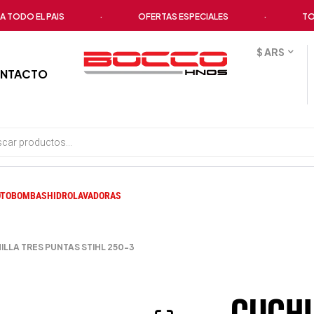
DO EL PAIS
·
OFERTAS ESPECIALES
·
TODOS 
$ ARS
NTACTO
TOBOMBAS
HIDROLAVADORAS
LLA TRES PUNTAS STIHL 250-3
CUCHI