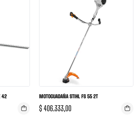
E 42
MOTOGUADAÑA STIHL FS 55 2T
$
406.333,00