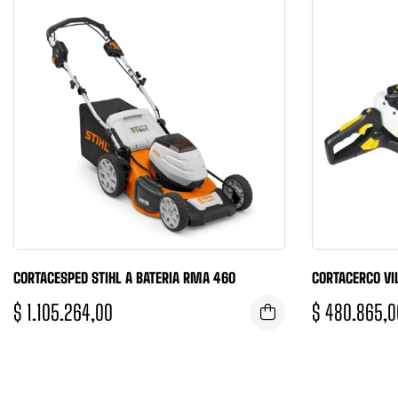
CORTACESPED STIHL A BATERIA RMA 460
CORTACERCO VIL
$
1.105.264,00
$
480.865,0