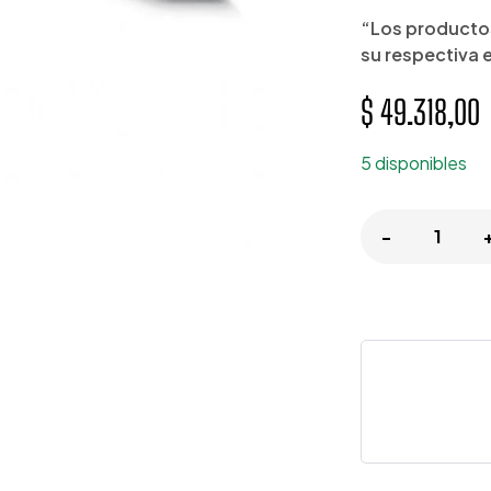
“Los productos
su respectiva 
$
49.318,00
5 disponibles
-