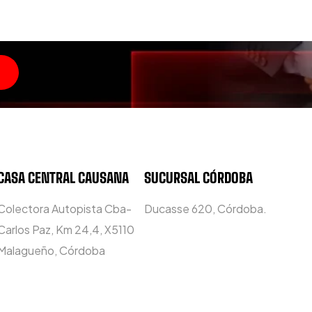
CASA CENTRAL CAUSANA
SUCURSAL CÓRDOBA
Colectora Autopista Cba-
Ducasse 620, Córdoba.
Carlos Paz, Km 24,4, X5110
Malagueño, Córdoba