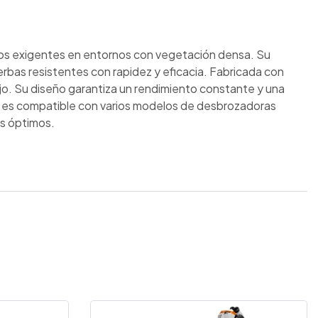
bajos exigentes en entornos con vegetación densa. Su
ierbas resistentes con rapidez y eficacia. Fabricada con
bajo. Su diseño garantiza un rendimiento constante y una
lla es compatible con varios modelos de desbrozadoras
os óptimos.