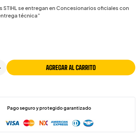
 STIHL se entregan en Concesionarios oficiales con
entrega técnica”
AGREGAR AL CARRITO
+
Pago seguro y protegido garantizado