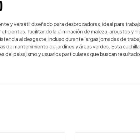
O
tente y versátil diseñado para desbrozadoras, ideal para tra
 eficientes, facilitando la eliminación de maleza, arbustos y h
esistencia al desgaste, incluso durante largas jornadas de tra
reas de mantenimiento de jardines y áreas verdes. Esta cuchi
s del paisajismo y usuarios particulares que buscan resultad