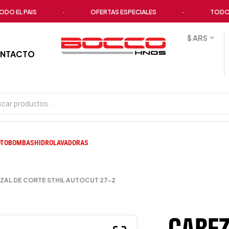
L PAIS
·
OFERTAS ESPECIALES
·
TODOS LOS
$ ARS
NTACTO
TOBOMBAS
HIDROLAVADORAS
ZAL DE CORTE STHIL AUTOCUT 27-2
CABEZ