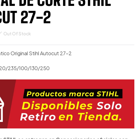
UT 27-2
Out Of Stock
ico Original Stihl Autocut 27-2
120/235/100/130/250