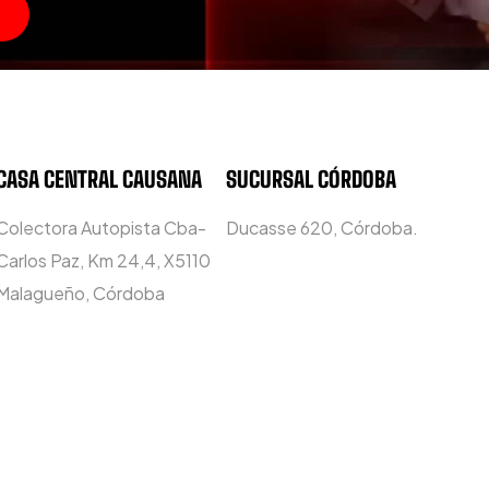
CASA CENTRAL CAUSANA
SUCURSAL CÓRDOBA
Colectora Autopista Cba-
Ducasse 620, Córdoba.
Carlos Paz, Km 24,4, X5110
Malagueño, Córdoba