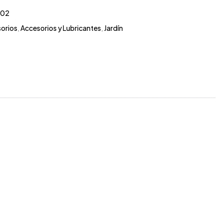
302
orios
,
Accesorios y Lubricantes
,
Jardín