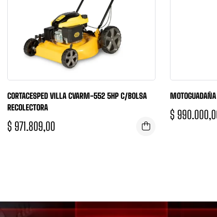
CORTACESPED VILLA CVARM-552 5HP C/BOLSA
MOTOGUADAÑA
RECOLECTORA
$
990.000,0
$
971.809,00