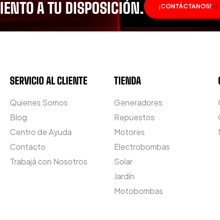
ENTO A TU DISPOSICIÓN.
¡CONTÁCTANOS!
SERVICIO AL CLIENTE
TIENDA
Quienes Somos
Generadores
Blog
Repuestos
Centro de Ayuda
Motores
Contacto
Electrobombas
Trabajá con Nosotros
Solar
Jardín
Motobombas