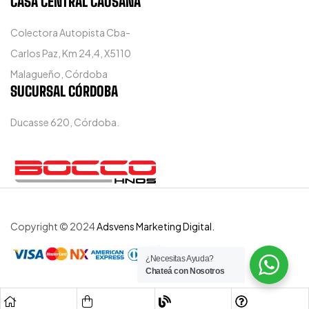
CASA CENTRAL CAUSANA
Colectora Autopista Cba-
Carlos Paz, Km 24,4, X5110
Malagueño, Córdoba
SUCURSAL CÓRDOBA
Ducasse 620, Córdoba.
Copyright © 2024
Adsvens Marketing Digital.
¿Necesitas Ayuda?
Chateá con Nosotros