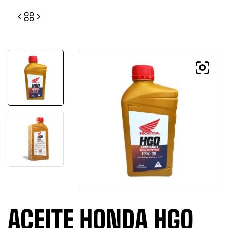
00
ACEITE HONDA HGO