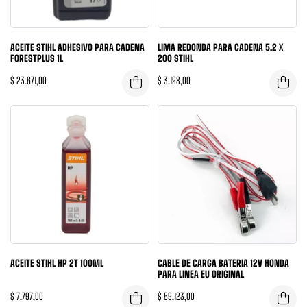
ACEITE STIHL ADHESIVO PARA CADENA
LIMA REDONDA PARA CADENA 5.2 X
FORESTPLUS 1L
200 STIHL
$
23.671,00
$
3.198,00
ACEITE STIHL HP 2T 100ML
CABLE DE CARGA BATERIA 12V HONDA
PARA LINEA EU ORIGINAL
$
7.797,00
$
59.123,00