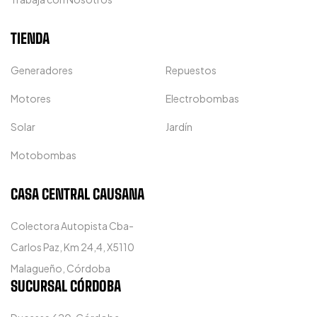
TIENDA
Generadores
Repuestos
Motores
Electrobombas
Solar
Jardín
Motobombas
CASA CENTRAL CAUSANA
Colectora Autopista Cba-
Carlos Paz, Km 24,4, X5110
Malagueño, Córdoba
SUCURSAL CÓRDOBA