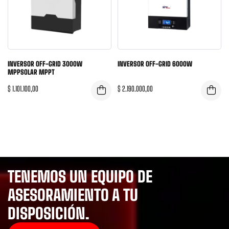
INVERSOR OFF-GRID 3000W
INVERSOR OFF-GRID 6000W
MPPSOLAR MPPT
$
1.101.100,00
$
2.190.000,00
TENEMOS UN EQUIPO DE
ASESORAMIENTO A TU
DISPOSICIÓN.