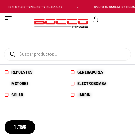
TODOS LOS MEDIOS DE PAGO
·
ASESORAMIENTO PERM
REPUESTOS
GENERADORES
MOTORES
ELECTROBOMBA
SOLAR
JARDÍN
FILTRAR