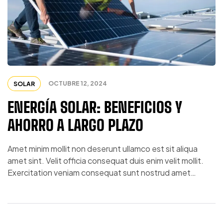
OCTUBRE 12, 2024
SOLAR
ENERGÍA SOLAR: BENEFICIOS Y
AHORRO A LARGO PLAZO
Amet minim mollit non deserunt ullamco est sit aliqua
amet sint. Velit officia consequat duis enim velit mollit.
Exercitation veniam consequat sunt nostrud amet…