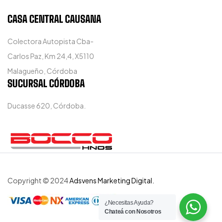
CASA CENTRAL CAUSANA
Colectora Autopista Cba-
Carlos Paz, Km 24,4, X5110
Malagueño, Córdoba
SUCURSAL CÓRDOBA
Ducasse 620, Córdoba.
Copyright © 2024
Adsvens Marketing Digital.
¿Necesitas Ayuda?
Chateá con Nosotros