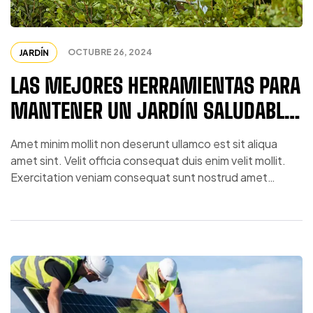
OCTUBRE 26, 2024
JARDÍN
LAS MEJORES HERRAMIENTAS PARA
MANTENER UN JARDÍN SALUDABLE
TODO EL AÑO
Amet minim mollit non deserunt ullamco est sit aliqua
amet sint. Velit officia consequat duis enim velit mollit.
Exercitation veniam consequat sunt nostrud amet…