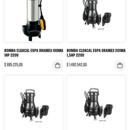
BOMBA CLOACAL ESPA DRAINEX 100MA
BOMBA CLOACAL ESPA DRAINEX 201MA
1HP 220V
1,5HP 220V
$
895.225,00
$
1.492.542,00