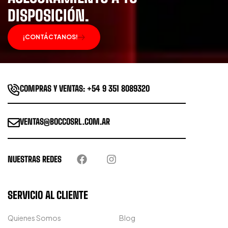
DISPOSICIÓN.
¡CONTÁCTANOS!
COMPRAS Y VENTAS: +54 9 351 8089320
VENTAS@BOCCOSRL.COM.AR
NUESTRAS REDES
SERVICIO AL CLIENTE
Quienes Somos
Blog