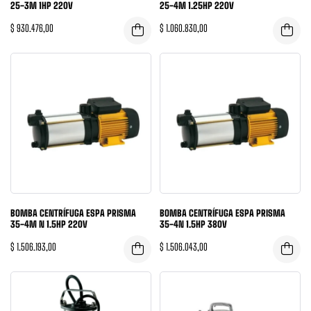
25-3M 1HP 220V
25-4M 1.25HP 220V
$
930.476,00
$
1.060.830,00
BOMBA CENTRÍFUGA ESPA PRISMA
BOMBA CENTRÍFUGA ESPA PRISMA
35-4M N 1.5HP 220V
35-4N 1.5HP 380V
$
1.506.193,00
$
1.506.043,00