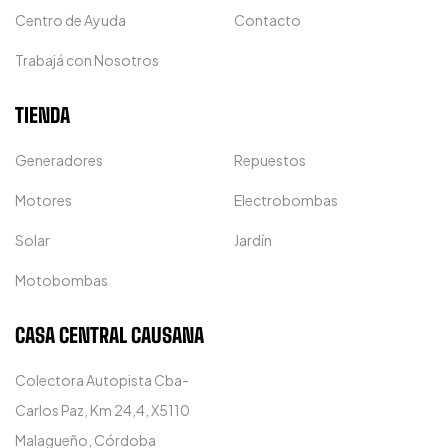
Centro de Ayuda
Contacto
Trabajá con Nosotros
TIENDA
Generadores
Repuestos
Motores
Electrobombas
Solar
Jardín
Motobombas
CASA CENTRAL CAUSANA
Colectora Autopista Cba-
Carlos Paz, Km 24,4, X5110
Malagueño, Córdoba