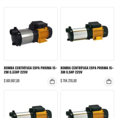
BOMBA CENTRÍFUGA ESPA PRISMA 15-
BOMBA CENTRÍFUGA ESPA PRISMA 15-
2M 0.33HP 220V
3M 0.5HP 220V
$
601.967,00
$
704.720,00