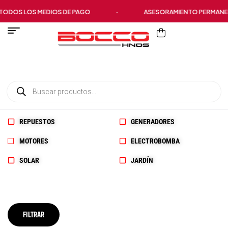
DOS LOS MEDIOS DE PAGO
·
ASESORAMIENTO PERMANEN
REPUESTOS
GENERADORES
MOTORES
ELECTROBOMBA
SOLAR
JARDÍN
FILTRAR