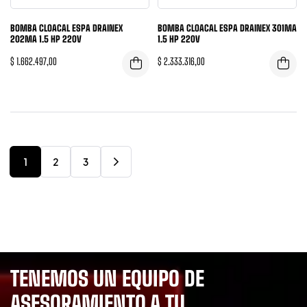
BOMBA CLOACAL ESPA DRAINEX
BOMBA CLOACAL ESPA DRAINEX 301MA
202MA 1.5 HP 220V
1.5 HP 220V
$
1.662.497,00
$
2.333.316,00
1
2
3
TENEMOS UN EQUIPO DE
ASESORAMIENTO A TU