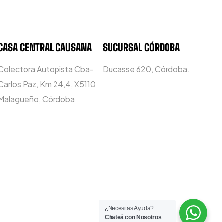
CASA CENTRAL CAUSANA
SUCURSAL CÓRDOBA
Colectora Autopista Cba-
Ducasse 620, Córdoba.
Carlos Paz, Km 24,4, X5110
Malagueño, Córdoba
¿Necesitas Ayuda?
Chateá con Nosotros