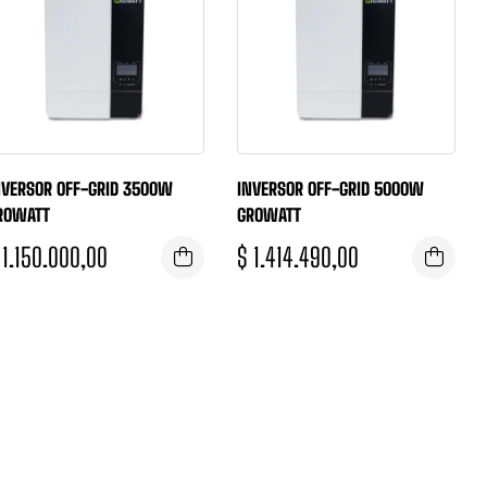
NVERSOR OFF-GRID 3500W
INVERSOR OFF-GRID 5000W
ROWATT
GROWATT
1.150.000,00
$
1.414.490,00