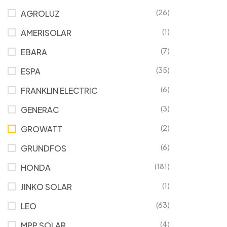
(26)
AGROLUZ
(1)
AMERISOLAR
(7)
EBARA
(35)
ESPA
(6)
FRANKLIN ELECTRIC
(3)
GENERAC
(2)
GROWATT
(6)
GRUNDFOS
(181)
HONDA
(1)
JINKO SOLAR
(63)
LEO
(4)
MPP SOLAR