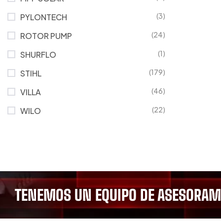
(3)
PYLONTECH
(24)
ROTOR PUMP
(1)
SHURFLO
(179)
STIHL
(46)
VILLA
(22)
WILO
TENEMOS UN EQUIPO DE ASESORAMI