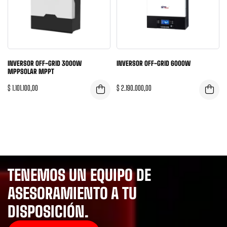
INVERSOR OFF-GRID 3000W
INVERSOR OFF-GRID 6000W
MPPSOLAR MPPT
$
1.101.100,00
$
2.190.000,00
TENEMOS UN EQUIPO DE
ASESORAMIENTO A TU
DISPOSICIÓN.