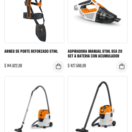
ARNES DE PORTE REFORZADO STIHL
ASPIRADORA MANUAL STIHL SEA 20
SET A BATERIA CON ACUMULADOR
$
144.622,00
$
427.566,00