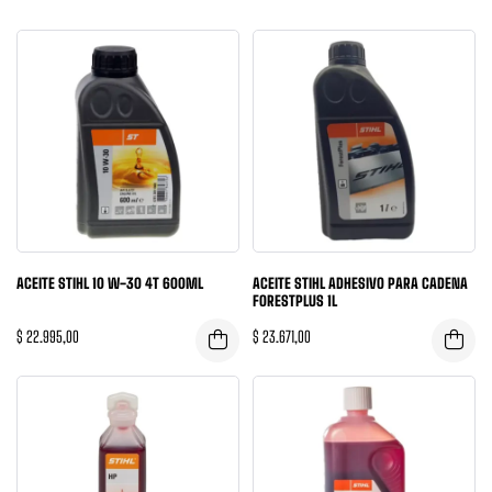
ACEITE STIHL 10 W-30 4T 600ML
ACEITE STIHL ADHESIVO PARA CADENA
FORESTPLUS 1L
$
22.995,00
$
23.671,00