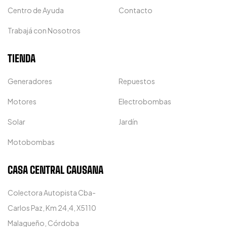
Centro de Ayuda
Contacto
Trabajá con Nosotros
TIENDA
Generadores
Repuestos
Motores
Electrobombas
Solar
Jardín
Motobombas
CASA CENTRAL CAUSANA
Colectora Autopista Cba-
Carlos Paz, Km 24,4, X5110
Malagueño, Córdoba