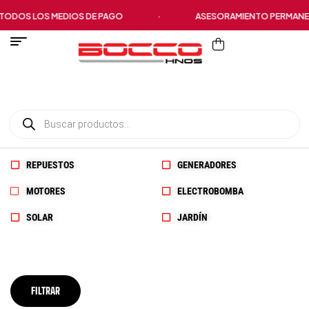
DOS LOS MEDIOS DE PAGO
·
ASESORAMIENTO PERMANEN
REPUESTOS
GENERADORES
MOTORES
ELECTROBOMBA
SOLAR
JARDÍN
FILTRAR