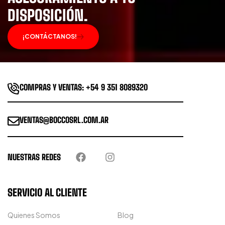
DISPOSICIÓN.
¡CONTÁCTANOS!
COMPRAS Y VENTAS: +54 9 351 8089320
VENTAS@BOCCOSRL.COM.AR
NUESTRAS REDES
SERVICIO AL CLIENTE
Quienes Somos
Blog